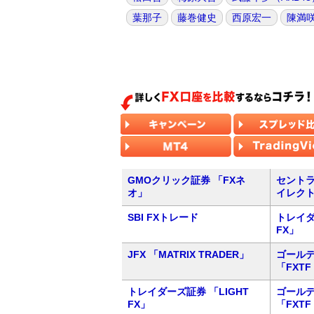
葉那子
藤巻健史
西原宏一
陳満
GMOクリック証券 「FXネ
セントラ
オ」
イレク
SBI FXトレード
トレイダ
FX」
JFX 「MATRIX TRADER」
ゴール
「FXTF
トレイダーズ証券 「LIGHT
ゴール
FX」
「FXTF