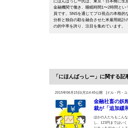
にほんばっしー氏は、東京・日本橋に生
金融機関で働き、睡眠時間1〜2時間とい
員です。SNSを通じてプロ視点の本格的
分析と独自の勘を融合させた米雇用統計の
の的中率を誇り、注目を集めています。
「にほんばっしー」に関する記
2015年06月15日(月)14:45公開 [ドル・円
金融社畜の妖精
裁が「追加緩和
ほかの人たちもこんな
し、123円まではいく