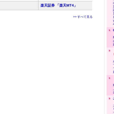
楽天証券 「楽天MT4」
>> すべて見る