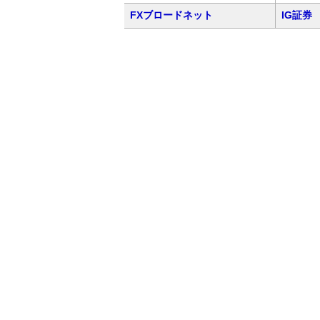
FXブロードネット
IG証券