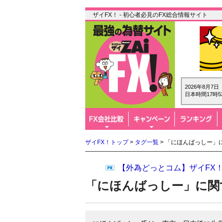
ザイFX！ - 初心者必見のFX総合情報サイト
2026年8月7
日本時間17時5
ザイFX！トップ
>
タグ一覧
> 「にほんばっしー」
【外為どっとコム】ザイFX
「にほんばっしー」に関