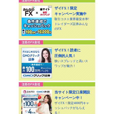
ザイFX！限定
キャンペーン実施中
取引コスト業界最安水準!
トレイダーズ証券みんな
のFX
ザイFX！読者に
圧倒的人気！
狭いスプレッドと高いス
ワップが魅力！
当サイト限定口座開設
キャンペーン中！
ザイFX！限定4000円キャ
ッシュバックがもらえ
る！