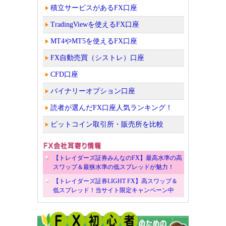
積立サービスがあるFX口座
TradingViewを使えるFX口座
MT4やMT5を使えるFX口座
FX自動売買（シストレ）口座
CFD口座
バイナリーオプション口座
読者が選んだFX口座人気ランキング！
ビットコイン取引所・販売所を比較
【トレイダーズ証券みんなのFX】最高水準の高
スワップ＆最狭水準の低スプレッドが魅力！
【トレイダーズ証券LIGHT FX】高スワップ＆
低スプレッド！当サイト限定キャンペーン中