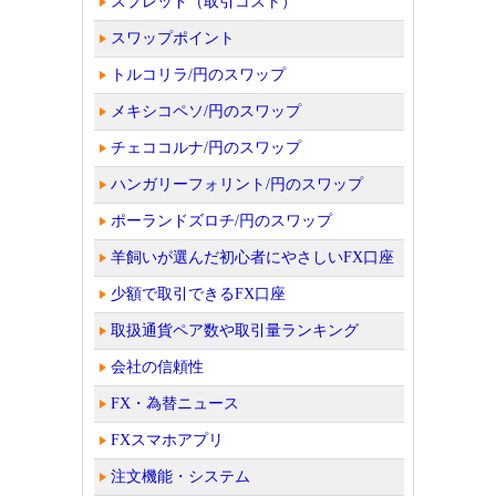
スプレッド（取引コスト）
スワップポイント
トルコリラ/円のスワップ
メキシコペソ/円のスワップ
チェココルナ/円のスワップ
ハンガリーフォリント/円のスワップ
ポーランドズロチ/円のスワップ
羊飼いが選んだ初心者にやさしいFX口座
少額で取引できるFX口座
取扱通貨ペア数や取引量ランキング
会社の信頼性
FX・為替ニュース
FXスマホアプリ
注文機能・システム