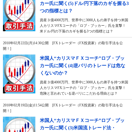
カー氏に聞く(5)ドル/円下落のカギを握る3
つの指標とは？
資産３億4000万円、世界中に3000人もの弟子を持つ米国
人カリスマFXコーチの「ロブ・ブッカー」氏を直撃！
米ドル/円の下落のカギを握る3つの指標とは？
2010年02月22日(月)14:30公開 [FXトレーダー（FX投資家）の取引手法を公
開！]
米国人“カリスマＦＸコーチ”ロブ・ブッ
カー氏に聞く(4)逆バリのトレードは危な
くないのか？
資産３億4000万円、世界中に3000人もの弟子を持つ米国
人カリスマFXコーチの「ロブ・ブッカー」氏を直撃！
危険と言われている逆バリにこだわる理由とは？
2010年02月19日(金)11:54公開 [FXトレーダー（FX投資家）の取引手法を公
開！]
米国人“カリスマＦＸコーチ”ロブ・ブッ
カー氏に聞く(3)米国流トレード法・