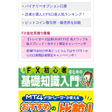
バイナリーオプション口座
読者が選んだFX口座人気ランキング！
ビットコイン取引所・販売所を比較
【トレイダーズ証券LIGHT FX】高スワップ＆
低スプレッド！当サイト限定キャンペーン中
老舗FX会社の外為どっとコムではザイFX！か
らの口座開設者限定キャンペーン中！