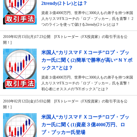
2trendy(2トレ)とは？
資産３億4000万円、世界中に3000人もの弟子を持つ米国
人カリスマFXコーチの「ロブ・ブッカー」氏を直撃！ 2
つのラインを使って儲ける2trendy(2トレ)とは？
2010年02月15日(月)17:23公開 [FXトレーダー（FX投資家）の取引手法を公
開！]
米国人“カリスマＦＸコーチ”ロブ・ブッ
カー氏に聞く(2)簡単で勝率が高い“ＮＹボ
ックス”とは？
資産３億4000万円、世界中に3000人もの弟子を持つ米国
人カリスマFXコーチの「ロブ・ブッカー」氏を直撃！
初心者にオススメの“NYボックス”とは？
2010年02月12日(金)15:03公開 [FXトレーダー（FX投資家）の取引手法を公
開！]
米国人“カリスマＦＸコーチ”ロブ・ブッ
カー氏に聞く(1)資産３億4000万円、ロ
ブ・ブッカー氏登場