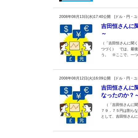
2008年08月13日(水)17:40公開 [ドル・円
吉田恒さんに
～
（「吉田恒さんに聞く
つづく） では、最後
う。 ※ここで、一つ
2008年08月12日(火)16:09公開 [ドル・円
吉田恒さんに
なったのか？
（「吉田恒さんに聞
７９．７５円は割らな
として、吉田恒さんに