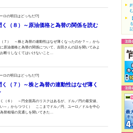
・ユーロの明日はどっちだ!?]
聞く（８）～原油価格と為替の関係を読む
（７） ～株と為替の連動性はなぜ薄くなったのか？～」から
に原油価格と為替の関係について、吉田さんの話を聞いてみよ
お断りしなくてはいけないこと…
・ユーロの明日はどっちだ!?]
聞く（７）～株と為替の連動性はなぜ薄く
～
く（６） ～円全面高のリスクはあるが、ドル／円の最安値、
い～」からつづく） ここまでドル／円、ユーロ／ドルを中心
為替相場の見通しを聞いてきた…