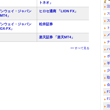
トネオ」
デンウェイ・ジャパン
ヒロセ通商 「LION FX」
 MT4」
デンウェイ・ジャパン
松井証券
 GX-FX」
楽天証券 「楽天MT4」
>> すべて見る
F
F