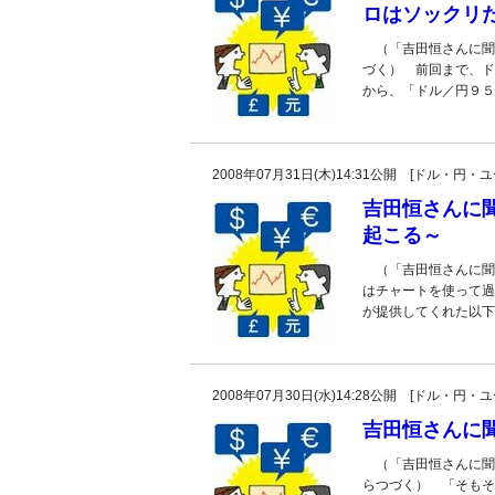
ロはソックリ
（「吉田恒さんに聞
づく） 前回まで、ド
から、「ドル／円９５
2008年07月31日(木)14:31公開 [ドル・円
吉田恒さんに
起こる～
（「吉田恒さんに聞
はチャートを使って過
が提供してくれた以下
2008年07月30日(水)14:28公開 [ドル・円
吉田恒さんに
（「吉田恒さんに聞
らつづく） 「そもそ