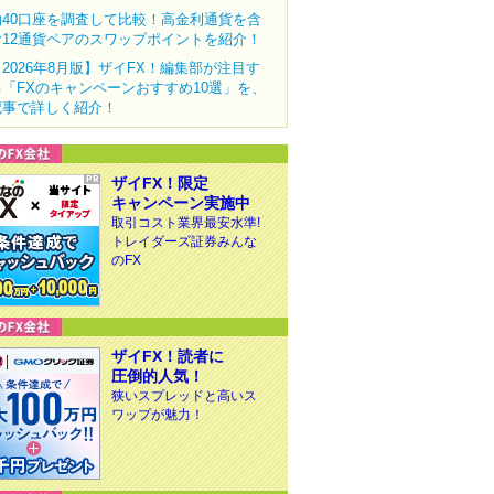
約40口座を調査して比較！高金利通貨を含
む12通貨ペアのスワップポイントを紹介！
【2026年8月版】ザイFX！編集部が注目す
る「FXのキャンペーンおすすめ10選」を、
記事で詳しく紹介！
ザイFX！限定
キャンペーン実施中
取引コスト業界最安水準!
トレイダーズ証券みんな
のFX
ザイFX！読者に
圧倒的人気！
狭いスプレッドと高いス
ワップが魅力！