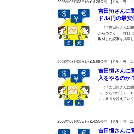
2008年08月08日(金)14:28公開 [ドル・円
吉田恒さんに
ドル/円の最
（「吉田恒さんに聞
からつづく） 昨日は
取材した記事を掲載し
2008年08月06日(水)15:09公開 [ドル・円
吉田恒さんに
入をやるのか
（「吉田恒さんに聞
～」からつづく） ０
１．６５を超えていく
2008年08月05日(火)14:55公開 [ドル・円
吉田恒さんに