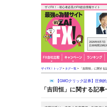
ザイFX！ - 初心者必見のFX総合情報サイト
2026年8月7
日本時間15時2
ザイFX！トップ
>
タグ一覧
> 「吉田恒」に関する
【GMOクリック証券】圧倒的
「吉田恒」に関する記事