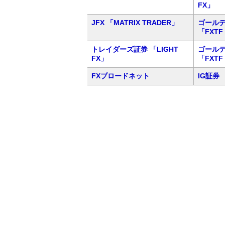
FX」
JFX 「MATRIX TRADER」
ゴール
「FXTF
トレイダーズ証券 「LIGHT
ゴール
FX」
「FXTF
FXブロードネット
IG証券