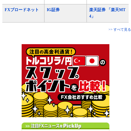
FXブロードネット
IG証券
楽天証券 「楽天MT
4」
>> すべて見る