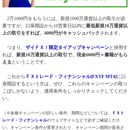
2万1000円をもらうには、新規1000万通貨以上の取引が必
要ですが、口座開設から10営業日以内に
最低新規10万通貨以
上の取引をすれば、4000円がキャッシュバック
されます。
つまり、
ザイＦＸ！限定タイアップキャンペーン
と併用す
れば、
新規10万通貨以上の取引で、現金6000円＋書籍がもら
える
ということです。
これから
ＦＸトレード・フィナンシャル[FXTF MT4]
に口
座開設するという方は、ぜひ、これらのキャンペーンの取り
こぼしがないよう、適用条件をしっかりチェックしてくださ
い。
（※各種キャンペーンの詳しい条件、期間などについては、
ＦＸト
レード・フィナンシャル
のウェブサイトなどで必ずご確認くださ
い。キャンペーン条件が変更されたり、キャンペーン期間が延長さ