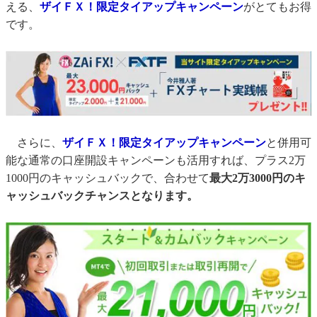
える、
ザイＦＸ！限定タイアップキャンペーン
がとてもお得
です。
さらに、
ザイＦＸ！限定タイアップキャンペーン
と併用可
能な通常の口座開設キャンペーンも活用すれば、プラス2万
1000円のキャッシュバックで、合わせて
最大2万3000円のキ
ャッシュバックチャンスとなります。