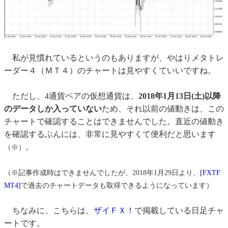
私が見慣れているというのもありますが、やはりメタトレ
ーダー４（ＭＴ４）のチャートは見やすくていいですね。
ただし、4通貨ペアの仮想通貨は、
2018年1月13日(土)以降
のデータしか入っていない
ため、それ以前の値動きは、この
チャートで確認することはできませんでした。直近の値動き
を確認するぶんには、非常に見やすくて便利だと思います
。
（※）
（※記事作成時はできませんでしたが、2018年1月29日より、
[FXTF
MT4]
で過去のチャートデータも取得できるようになっています）
ちなみに、こちらは、
ザイＦＸ！
で掲載している日足チャ
ートです。