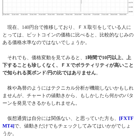
現在、140円台で推移しており、ＦＸ取引をしている人に
とっては、ビットコインの価格に比べると、比較的なじみの
ある価格水準なのではないでしょうか。
それでも、価格変動を見てみると、
1時間で10円以上、上
下することも珍しくなく、ＦＸでボラティリティが高いこと
で知られる英ポンド/円の比ではありません
。
株や為替のようにはテクニカル分析が機能しないかもしれ
ませんが、チャートの値動きから、もしかしたら何かのパタ
ーンを発見できるかもしれません。
仮想通貨は自分には関係ない、と思っていた方も、
[FXTF
MT4]
で、値動きだけでもチェックしてみてはいかがでしょ
うか。