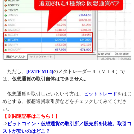
ただし、
[FXTF MT4]
のメタトレーダー４（ＭＴ４）で
は、
仮想通貨の取引自体はできません。
仮想通貨を取引したいという方は、
ビットトレード
をはじ
めとする、仮想通貨取引所などをチェックしてみてくださ
い。
【※関連記事はこちら！】
⇒
ビットコイン・仮想通貨の取引所／販売所を比較。取引コ
ストが安いのはどこ？