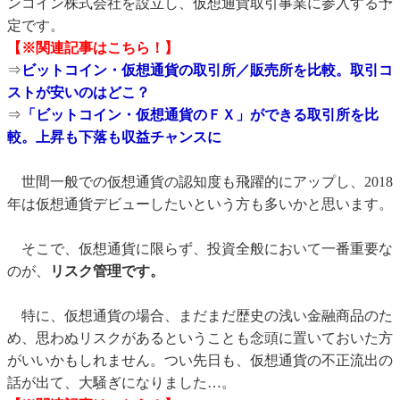
ンコイン株式会社を設立し、仮想通貨取引事業に参入する予
定です。
【※関連記事はこちら！】
⇒
ビットコイン・仮想通貨の取引所／販売所を比較。取引コ
ストが安いのはどこ？
⇒
「ビットコイン・仮想通貨のＦＸ」ができる取引所を比
較。上昇も下落も収益チャンスに
世間一般での仮想通貨の認知度も飛躍的にアップし、2018
年は仮想通貨デビューしたいという方も多いかと思います。
そこで、仮想通貨に限らず、投資全般において一番重要な
のが、
リスク管理です。
特に、仮想通貨の場合、まだまだ歴史の浅い金融商品のた
め、思わぬリスクがあるということも念頭に置いておいた方
がいいかもしれません。つい先日も、仮想通貨の不正流出の
話が出て、大騒ぎになりました…。