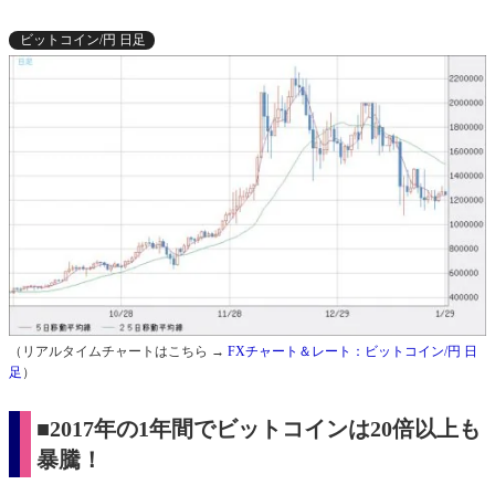
ビットコイン/円 日足
（リアルタイムチャートはこちら →
FXチャート＆レート：ビットコイン/円 日
足
）
■2017年の1年間でビットコインは20倍以上も
暴騰！