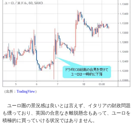
（出所：
TradingView
）
ユーロ圏の景況感は良いとは言えず、イタリアの財政問題
も燻っており、英国の合意なき離脱懸念もあって、ユーロを
積極的に買っていける状況ではありません。