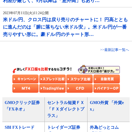
利差が厳しく、9月以降は「意外高」もあり…
2023年07月11日(火)11:24公開
米ドル/円、クロス円は戻り売りのチャートに！ 円高ととも
に進んだのは「腑に落ちない米ドル安」。米ドル/円が一番
売りやすい形に。豪ドル/円のチャート形…
>>最新記事一覧へ
GMOクリック証券
セントラル短資ＦＸ
GMO外貨 「外貨e
「FXネオ」
「ＦＸダイレクトプ
x」
ラス」
SBI FXトレード
トレイダーズ証券
外為どっとコム