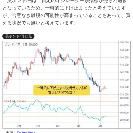
英ポンド/円は、日足のオシレーター系指標が売られ過ぎ
となっているため、一時的に下げ止まったと考えています
が、合意なき離脱の可能性が高まっていることもあって、買
える状況でも無いと考えています。
英ポンド/円 日足