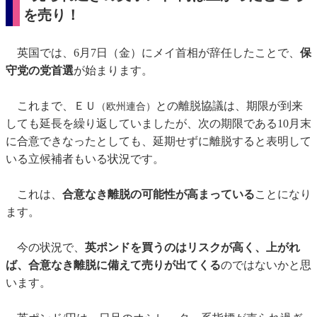
を売り！
英国では、6月7日（金）にメイ首相が辞任したことで、
保
守党の党首選
が始まります。
これまで、ＥＵ
との離脱協議は、期限が到来
（欧州連合）
しても延長を繰り返していましたが、次の期限である10月末
に合意できなったとしても、延期せずに離脱すると表明して
いる立候補者もいる状況です。
これは、
合意なき離脱の可能性が高まっている
ことになり
ます。
今の状況で、
英ポンドを買うのはリスクが高く、上がれ
ば、合意なき離脱に備えて売りが出てくる
のではないかと思
います。