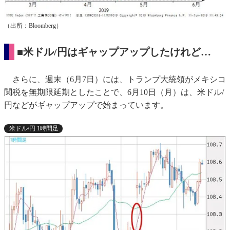
（出所：Bloomberg）
■米ドル/円はギャップアップしたけれど…
さらに、週末（6月7日）には、トランプ大統領がメキシコ
関税を無期限延期としたことで、6月10日（月）は、米ドル/
円などがギャップアップで始まっています。
米ドル/円 1時間足