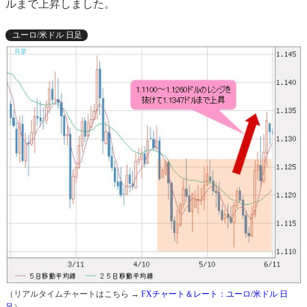
ルまで上昇しました。
ユーロ/米ドル 日足
（リアルタイムチャートはこちら →
FXチャート＆レート：ユーロ/米ドル 日
足
）