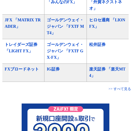
「みんなのFX」
「外貨ネクストネ
オ」
JFX 「MATRIX TR
ゴールデンウェイ・
ヒロセ通商 「LION
ADER」
ジャパン 「FXTF M
FX」
T4」
トレイダーズ証券
ゴールデンウェイ・
松井証券
「LIGHT FX」
ジャパン 「FXTF G
X-FX」
FXブロードネット
IG証券
楽天証券 「楽天MT
4」
>> すべて見る