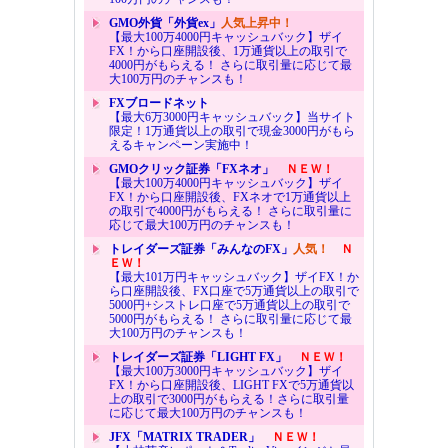
GMO外貨「外貨ex」
人気上昇中！
【最大100万4000円キャッシュバック】ザイ
FX！から口座開設後、1万通貨以上の取引で
4000円がもらえる！ さらに取引量に応じて最
大100万円のチャンスも！
FXブロードネット
【最大6万3000円キャッシュバック】当サイト
限定！1万通貨以上の取引で現金3000円がもら
えるキャンペーン実施中！
GMOクリック証券「FXネオ」
ＮＥＷ！
【最大100万4000円キャッシュバック】ザイ
FX！から口座開設後、FXネオで1万通貨以上
の取引で4000円がもらえる！ さらに取引量に
応じて最大100万円のチャンスも！
トレイダーズ証券「みんなのFX」
人気！
Ｎ
ＥＷ！
【最大101万円キャッシュバック】ザイFX！か
ら口座開設後、FX口座で5万通貨以上の取引で
5000円+シストレ口座で5万通貨以上の取引で
5000円がもらえる！ さらに取引量に応じて最
大100万円のチャンスも！
トレイダーズ証券「LIGHT FX」
ＮＥＷ！
【最大100万3000円キャッシュバック】ザイ
FX！から口座開設後、LIGHT FXで5万通貨以
上の取引で3000円がもらえる！さらに取引量
に応じて最大100万円のチャンスも！
JFX「MATRIX TRADER」
ＮＥＷ！