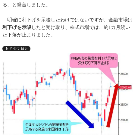
る」と発言しました。
明確に利下げを示唆したわけではないですが、金融市場は
利下げを示唆
したと受け取り、株式市場では、約1カ月続い
た下落が止まりました。
ＮＹダウ 日足