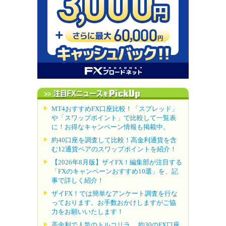
MT4おすすめFX口座比較！「スプレッド」
や「スワップポイント」で比較して一覧表
に！お得なキャンペーン情報も掲載中。
約40口座を調査して比較！高金利通貨を含
む12通貨ペアのスワップポイントを紹介！
【2026年8月版】ザイFX！編集部が注目する
「FXのキャンペーンおすすめ10選」を、記
事で詳しく紹介！
ザイFX！では簡単なアンケート調査を行な
っております。お手数おかけしますがご協
力をお願いいたします！
高金利で人気のトルコリラ。 約30のFX口座