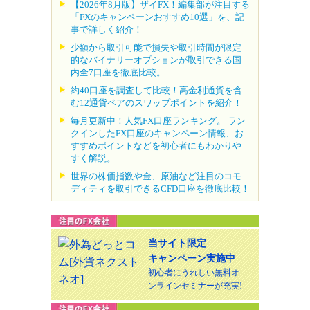
【2026年8月版】ザイFX！編集部が注目する
「FXのキャンペーンおすすめ10選」を、記
事で詳しく紹介！
少額から取引可能で損失や取引時間が限定
的なバイナリーオプションが取引できる国
内全7口座を徹底比較。
約40口座を調査して比較！高金利通貨を含
む12通貨ペアのスワップポイントを紹介！
毎月更新中！人気FX口座ランキング。 ラン
クインしたFX口座のキャンペーン情報、お
すすめポイントなどを初心者にもわかりや
すく解説。
世界の株価指数や金、原油など注目のコモ
ディティを取引できるCFD口座を徹底比較！
当サイト限定
キャンペーン実施中
初心者にうれしい無料オ
ンラインセミナーが充実!