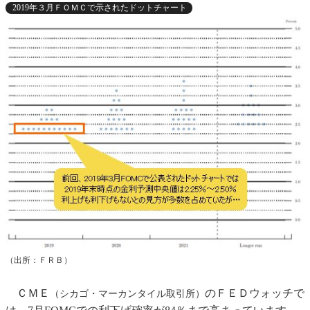
2019年３月ＦＯＭＣで示されたドットチャート
（出所：ＦＲＢ）
ＣＭＥ
のＦＥＤウォッチで
（シカゴ・マーカンタイル取引所）