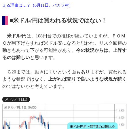
える理由は…？（6月11日、バカラ村）
■米ドル/円は買われる状況ではない！
米ドル/円
は、108円台での推移が続いていますが、ＦＯＭ
Ｃが利下げをすれば米ドル安になると思われ、リスク回避の
動きもあって下がる可能性があり、
今の状況からは、上昇す
るのは難しい
と思います。
Ｇ20までは、動きにくいという面もありますが、買われる
ような状況ではなく、
上がれば売りで良いような状況が続く
のではないかと考えています。
米ドル/円 日足