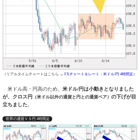
（リアルタイムチャートはこちら →
FXチャート＆レート：米ドル/円 4時間足
）
米ドル高・円高のため、
米ドル/円は小動きとなりました
が、クロス円
の下げが目
（米ドル以外の通貨と円との通貨ペア）
立ちました
。
世界の通貨ＶＳ円 4時間足