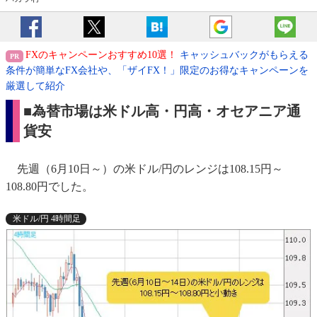
FXのキャンペーンおすすめ10選！
キャッシュバックがもらえる
条件が簡単なFX会社や、「ザイFX！」限定のお得なキャンペーンを
厳選して紹介
■為替市場は米ドル高・円高・オセアニア通
貨安
先週（6月10日～）の米ドル/円のレンジは108.15円～
108.80円でした。
米ドル/円 4時間足