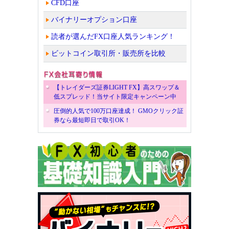
CFD口座
バイナリーオプション口座
読者が選んだFX口座人気ランキング！
ビットコイン取引所・販売所を比較
【トレイダーズ証券LIGHT FX】高スワップ＆
低スプレッド！当サイト限定キャンペーン中
圧倒的人気で100万口座達成！ GMOクリック証
券なら最短即日で取引OK！