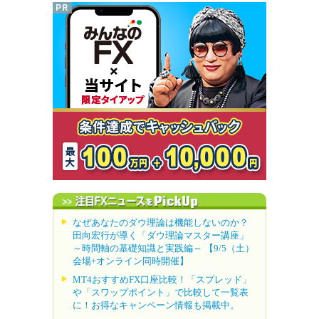
なぜあなたのダウ理論は機能しないのか？
田向宏行が導く「ダウ理論マスター講座」
～時間軸の基礎知識と実践編～ 【9/5（土）
会場+オンライン同時開催】
MT4おすすめFX口座比較！「スプレッド」
や「スワップポイント」で比較して一覧表
に！お得なキャンペーン情報も掲載中。