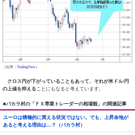
（出所：
TradingView
）
クロス円が下がっていることもあって、それが米ドル/円
の上値を抑える
ことにもなると考えています。
■バカラ村の「ＦＸ専業トレーダーの相場観」の関連記事
ユーロは積極的に買える状況ではない。でも、上昇余地が
あると考える理由は…？（バカラ村）