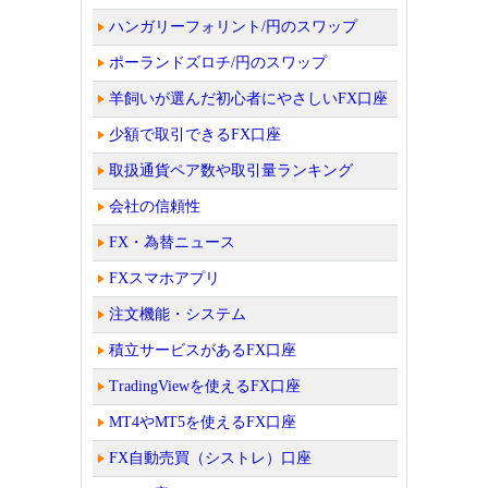
ハンガリーフォリント/円のスワップ
ポーランドズロチ/円のスワップ
羊飼いが選んだ初心者にやさしいFX口座
少額で取引できるFX口座
取扱通貨ペア数や取引量ランキング
会社の信頼性
FX・為替ニュース
FXスマホアプリ
注文機能・システム
積立サービスがあるFX口座
TradingViewを使えるFX口座
MT4やMT5を使えるFX口座
FX自動売買（シストレ）口座