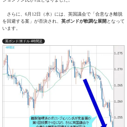
さらに、6月12日（水）には、英国議会で「合意なき離脱
を回避する案」が否決され、
英ポンドが軟調な展開
となって
います。
英ポンド/米ドル 4時間足