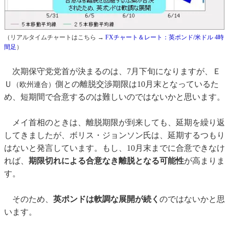
（リアルタイムチャートはこちら →
FXチャート＆レート：英ポンド/米ドル 4時
間足
）
次期保守党党首が決まるのは、7月下旬になりますが、Ｅ
Ｕ
側との離脱交渉期限は10月末となっているた
（欧州連合）
め、短期間で合意するのは難しいのではないかと思います。
メイ首相のときは、離脱期限が到来しても、延期を繰り返
してきましたが、ボリス・ジョンソン氏は、延期するつもり
はないと発言しています。もし、10月末までに合意できなけ
れば、
期限切れによる合意なき離脱となる可能性
が高まりま
す。
そのため、
英ポンドは軟調な展開が続く
のではないかと思
います。