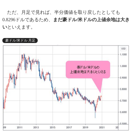
ただ、月足で見れば、半分価値を取り戻したとしても
0.8296ドルであるため、
まだ豪ドル/米ドルの上値余地は大き
い
といえます。
豪ドル/米ドル 月足