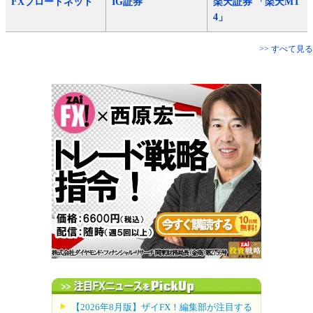
FXブロードネット
IG証券
楽天証券 「楽天MT
4」
>> すべて見る
【2026年8月版】ザイFX！編集部が注目する