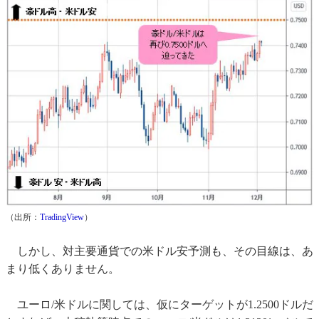
（出所：
TradingView
）
しかし、対主要通貨での米ドル安予測も、その目線は、あ
まり低くありません。
ユーロ/米ドルに関しては、仮にターゲットが1.2500ドルだ