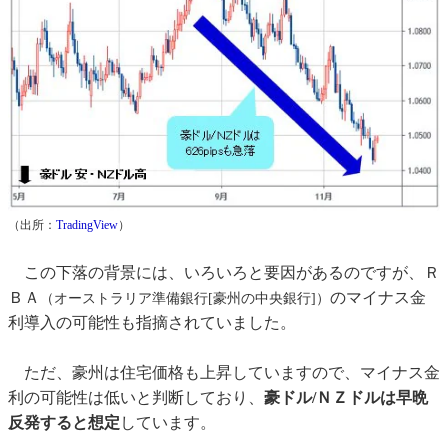
（出所：
TradingView
）
この下落の背景には、いろいろと要因があるのですが、Ｒ
ＢＡ
のマイナス金
（オーストラリア準備銀行[豪州の中央銀行]）
利導入の可能性も指摘されていました。
ただ、豪州は住宅価格も上昇していますので、マイナス金
利の可能性は低いと判断しており、
豪ドル/ＮＺドルは早晩
反発すると想定
しています。