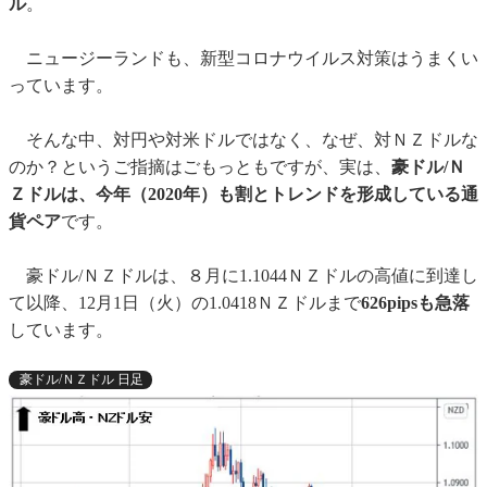
ル
。
ニュージーランドも、新型コロナウイルス対策はうまくい
っています。
そんな中、対円や対米ドルではなく、なぜ、対ＮＺドルな
のか？というご指摘はごもっともですが、実は、
豪ドル/Ｎ
Ｚドルは、今年（2020年）も割とトレンドを形成している通
貨ペア
です。
豪ドル/ＮＺドルは、８月に1.1044ＮＺドルの高値に到達し
て以降、12月1日（火）の1.0418ＮＺドルまで
626pipsも急落
しています。
豪ドル/ＮＺドル 日足