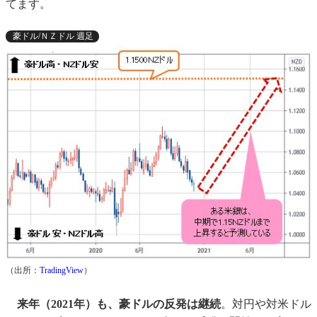
てます。
豪ドル/ＮＺドル 週足
（出所：
TradingView
）
来年（2021年）も、豪ドルの反発は継続
。対円や対米ドル