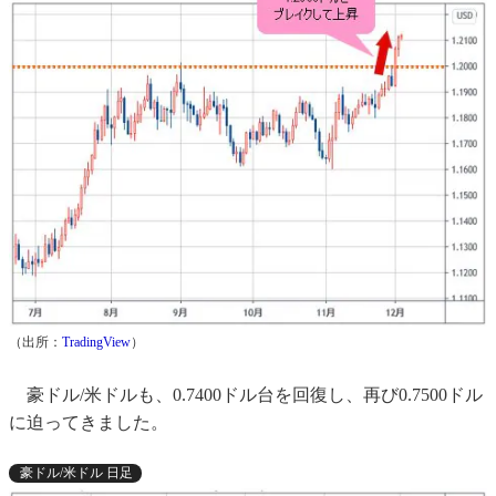
（出所：
TradingView
）
豪ドル/米ドルも、0.7400ドル台を回復し、再び0.7500ドル
に迫ってきました。
豪ドル/米ドル 日足