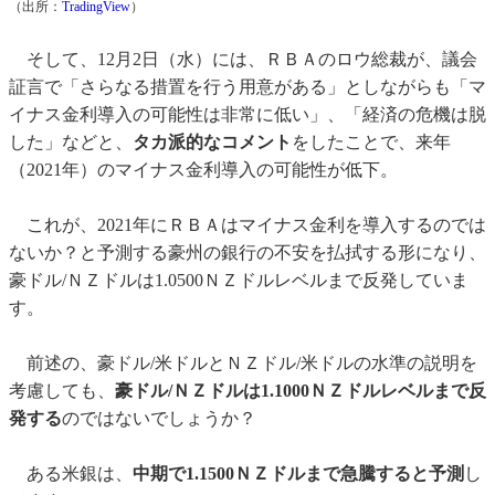
（出所：
TradingView
）
そして、12月2日（水）には、ＲＢＡのロウ総裁が、議会
証言で「さらなる措置を行う用意がある」としながらも「マ
イナス金利導入の可能性は非常に低い」、「経済の危機は脱
した」などと、
タカ派的なコメント
をしたことで、来年
（2021年）のマイナス金利導入の可能性が低下。
これが、2021年にＲＢＡはマイナス金利を導入するのでは
ないか？と予測する豪州の銀行の不安を払拭する形になり、
豪ドル/ＮＺドルは1.0500ＮＺドルレベルまで反発していま
す。
前述の、豪ドル/米ドルとＮＺドル/米ドルの水準の説明を
考慮しても、
豪ドル/ＮＺドルは1.1000ＮＺドルレベルまで反
発する
のではないでしょうか？
ある米銀は、
中期で1.1500ＮＺドルまで急騰すると予測
し