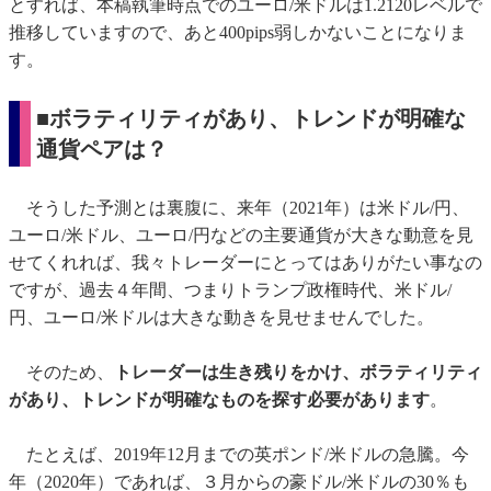
とすれば、本稿執筆時点でのユーロ/米ドルは1.2120レベルで
推移していますので、あと400pips弱しかないことになりま
す。
■ボラティリティがあり、トレンドが明確な
通貨ペアは？
そうした予測とは裏腹に、来年（2021年）は米ドル/円、
ユーロ/米ドル、ユーロ/円などの主要通貨が大きな動意を見
せてくれれば、我々トレーダーにとってはありがたい事なの
ですが、過去４年間、つまりトランプ政権時代、米ドル/
円、ユーロ/米ドルは大きな動きを見せませんでした。
そのため、
トレーダーは生き残りをかけ、ボラティリティ
があり、トレンドが明確なものを探す必要があります
。
たとえば、2019年12月までの英ポンド/米ドルの急騰。今
年（2020年）であれば、３月からの豪ドル/米ドルの30％も