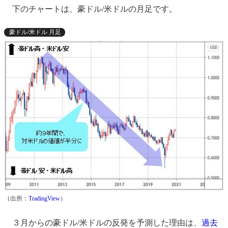
下のチャートは、豪ドル/米ドルの月足です。
豪ドル/米ドル 月足
（出所：
TradingView
）
３月からの豪ドル/米ドルの反発を予測した理由は、
過去