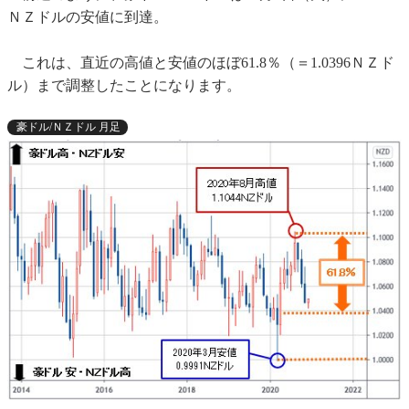
ＮＺドルの安値に到達。
これは、直近の高値と安値のほぼ61.8％（＝1.0396ＮＺド
ル）まで調整したことになります。
豪ドル/ＮＺドル 月足