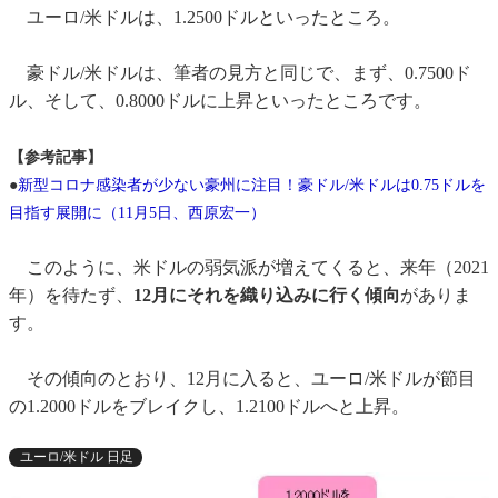
ユーロ/米ドルは、1.2500ドルといったところ。
豪ドル/米ドルは、筆者の見方と同じで、まず、0.7500ド
ル、そして、0.8000ドルに上昇といったところです。
【参考記事】
●
新型コロナ感染者が少ない豪州に注目！豪ドル/米ドルは0.75ドルを
目指す展開に（11月5日、西原宏一）
このように、米ドルの弱気派が増えてくると、来年（2021
年）を待たず、
12月にそれを織り込みに行く傾向
がありま
す。
その傾向のとおり、12月に入ると、ユーロ/米ドルが節目
の1.2000ドルをブレイクし、1.2100ドルへと上昇。
ユーロ/米ドル 日足