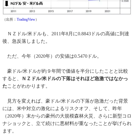
（出所：
TradingView
）
ＮＺドル/米ドルも、2011年8月に0.8843ドルの高値に到達
後、急反落しました。
ただ、今年（2020年）の安値は0.5470ドル。
豪ドル/米ドルが約９年間で価値を半分にしたことと比較
すると、
ＮＺドル/米ドルの下落はそれほど急激ではなかっ
た
ことがわかります。
見方を変えれば、豪ドル/米ドルの下落が急激だった背景
には、米中対立の激化によるリスクオフ、そして、昨年
（2020年）末からの豪州の大規模森林火災、さらに新型コロ
ナショックと、立て続けに悪材料が重なったことが挙げられ
ます。