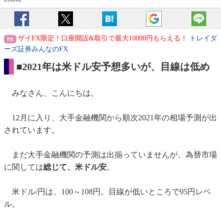
ザイFX限定！口座開設&取引で最大10000円もらえる！
トレイダ
ーズ証券みんなのFX
■2021年は米ドル安予想多いが、目線は低め
みなさん、こんにちは。
12月に入り、大手金融機関から順次2021年の相場予測が出
されています。
まだ大手金融機関の予測は出揃っていませんが、為替市場
に関しては
総じて、米ドル安
。
米ドル/円は、100～108円。目線が低いところで95円レベ
ル。