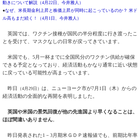
動きについて解説（4月22日、今井雅人）
●
なぜ、米長期金利上昇と株価上昇が同時に起こっているのか？ 米ド
ル高もまだ続く！（4月1日、今井雅人）
英国では、ワクチン接種が国民の半分程度に行き渡ったこ
とを受けて、マスクなしの日常が戻ってきています。
米国でも、5月一杯までに全国民分のワクチン供給が確保
できる予定となっており、経済活動もかなり通常に近い状態
に戻っている可能性が高まっています。
昨日
は、ニューヨーク市が7月1日（木）からの
（4月29日）
経済活動の全面的な再開を表明しました。
英国や米国の景気回復が他の先進国より早くなることは、
ほぼ間違いありません
。
昨日発表された1－3月期米ＧＤＰ速報値でも、前期比年率