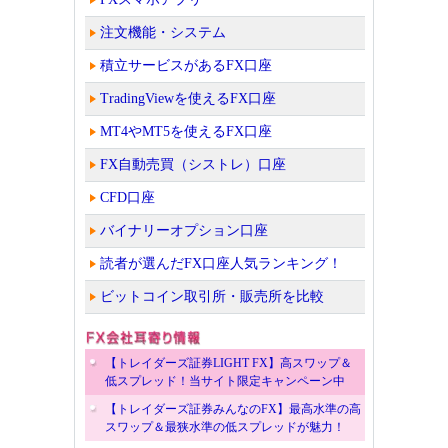
注文機能・システム
積立サービスがあるFX口座
TradingViewを使えるFX口座
MT4やMT5を使えるFX口座
FX自動売買（シストレ）口座
CFD口座
バイナリーオプション口座
読者が選んだFX口座人気ランキング！
ビットコイン取引所・販売所を比較
【トレイダーズ証券LIGHT FX】高スワップ＆
低スプレッド！当サイト限定キャンペーン中
【トレイダーズ証券みんなのFX】最高水準の高
スワップ＆最狭水準の低スプレッドが魅力！