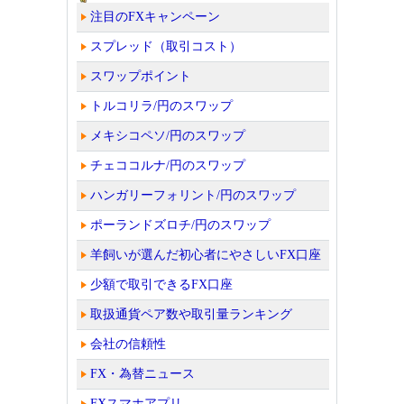
注目のFXキャンペーン
スプレッド（取引コスト）
スワップポイント
トルコリラ/円のスワップ
メキシコペソ/円のスワップ
チェココルナ/円のスワップ
ハンガリーフォリント/円のスワップ
ポーランドズロチ/円のスワップ
羊飼いが選んだ初心者にやさしいFX口座
少額で取引できるFX口座
取扱通貨ペア数や取引量ランキング
会社の信頼性
FX・為替ニュース
FXスマホアプリ