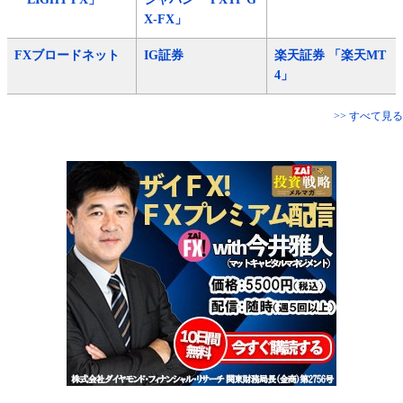
X-FX」
FXブロードネット
IG証券
楽天証券 「楽天MT
4」
>> すべて見る