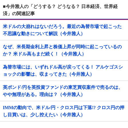
■今井雅人の「どうする？ どうなる？ 日本経済、世界経
済」の関連記事
米ドルの大崩れはないだろう。最近の為替市場で起こった
不思議な動きについて解説（今井雅人）
なぜ、米長期金利上昇と株価上昇が同時に起こっているの
か？ 米ドル高もまだ続く！（今井雅人）
為替市場には、いずれドル高が戻ってくる！ アルケゴスシ
ョックの影響は、収まってきた（今井雅人）
英ポンド/円を英投資ファンドの東芝買収案件で売るのは、
やや無理がある。理由は？（今井雅人）
IMMの動向で、米ドル/円・クロス円は下落!? クロス円の押
し目買いは、少し控えたい（今井雅人）