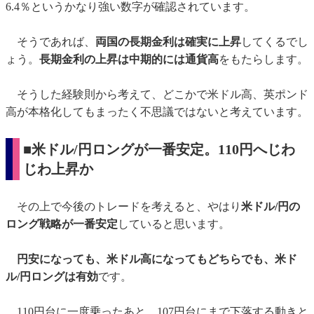
6.4％というかなり強い数字が確認されています。
そうであれば、
両国の長期金利は確実に上昇
してくるでし
ょう。
長期金利の上昇は中期的には通貨高
をもたらします。
そうした経験則から考えて、どこかで米ドル高、英ポンド
高が本格化してもまったく不思議ではないと考えています。
■米ドル/円ロングが一番安定。110円へじわ
じわ上昇か
その上で今後のトレードを考えると、やはり
米ドル/円の
ロング戦略が一番安定
していると思います。
円安になっても、米ドル高になってもどちらでも、米ド
ル/円ロングは有効
です。
110円台に一度乗ったあと、107円台にまで下落する動きと