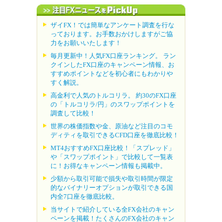
ザイFX！では簡単なアンケート調査を行な
っております。お手数おかけしますがご協
力をお願いいたします！
毎月更新中！人気FX口座ランキング。 ラン
クインしたFX口座のキャンペーン情報、お
すすめポイントなどを初心者にもわかりや
すく解説。
高金利で人気のトルコリラ。 約30のFX口座
の「トルコリラ/円」のスワップポイントを
調査して比較！
世界の株価指数や金、原油など注目のコモ
ディティを取引できるCFD口座を徹底比較！
MT4おすすめFX口座比較！「スプレッド」
や「スワップポイント」で比較して一覧表
に！お得なキャンペーン情報も掲載中。
少額から取引可能で損失や取引時間が限定
的なバイナリーオプションが取引できる国
内全7口座を徹底比較。
当サイトで紹介している全FX会社のキャン
ペーンを掲載！たくさんのFX会社のキャン