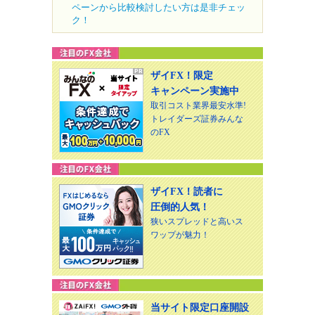
ペーンから比較検討したい方は是非チェッ
ク！
ザイFX！限定
キャンペーン実施中
取引コスト業界最安水準!
トレイダーズ証券みんな
のFX
ザイFX！読者に
圧倒的人気！
狭いスプレッドと高いス
ワップが魅力！
当サイト限定口座開設