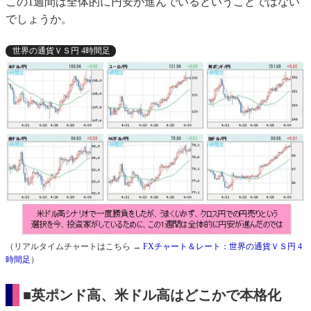
この1週間は全体的に円安が進んでいるということではない
でしょうか。
世界の通貨ＶＳ円 4時間足
（リアルタイムチャートはこちら →
FXチャート＆レート：世界の通貨ＶＳ円 4
時間足
）
■英ポンド高、米ドル高はどこかで本格化