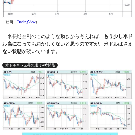
（出所：
TradingView
）
米長期金利のこのような動きから考えれば、
もう少し米ド
ル高になってもおかしくないと思うのですが、米ドルはさえ
ない状態
が続いています。
米ドルＶＳ世界の通貨 4時間足