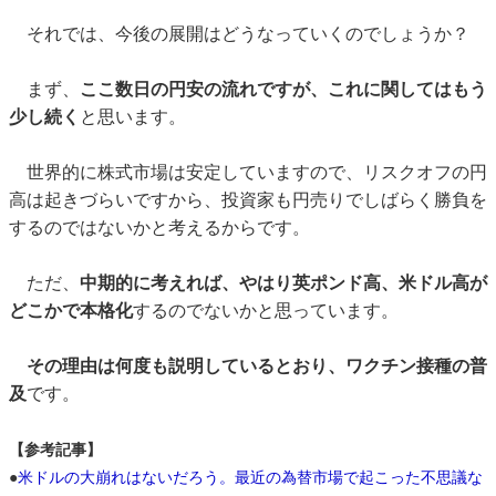
それでは、今後の展開はどうなっていくのでしょうか？
まず、
ここ数日の円安の流れですが、これに関してはもう
少し続く
と思います。
世界的に株式市場は安定していますので、リスクオフの円
高は起きづらいですから、投資家も円売りでしばらく勝負を
するのではないかと考えるからです。
ただ、
中期的に考えれば、やはり英ポンド高、米ドル高が
どこかで本格化
するのでないかと思っています。
その理由は何度も説明しているとおり、ワクチン接種の普
及
です。
【参考記事】
●
米ドルの大崩れはないだろう。最近の為替市場で起こった不思議な