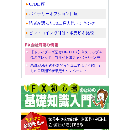
CFD口座
バイナリーオプション口座
読者が選んだFX口座人気ランキング！
ビットコイン取引所・販売所を比較
【トレイダーズ証券LIGHT FX】高スワップ＆
低スプレッド！当サイト限定キャンペーン中
老舗FX会社の外為どっとコムではザイFX！か
らの口座開設者限定キャンペーン中！