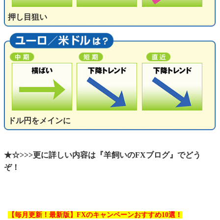
押し目狙い
ドル円をメインに
★☆>>>更に詳しい内容は『羊飼いのFXブログ』でどう
ぞ！
【毎月更新！最新版】FXのキャンペーンおすすめ10選！