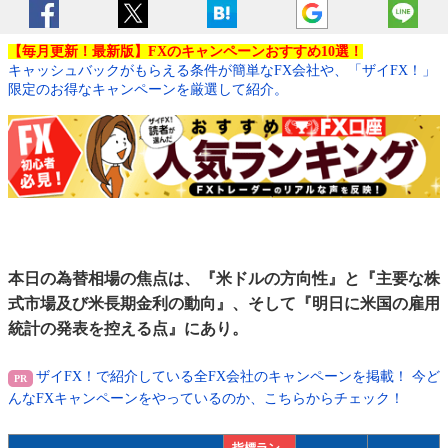
【毎月更新！最新版】FXのキャンペーンおすすめ10選！
キャッシュバックがもらえる条件が簡単なFX会社や、「ザイFX！」
限定のお得なキャンペーンを厳選して紹介。
本日の為替相場の焦点は、『米ドルの方向性』と『主要な株
式市場及び米長期金利の動向』、そして『明日に米国の雇用
統計の発表を控える点』にあり。
ザイFX！で紹介している全FX会社のキャンペーンを掲載！ 今ど
んなFXキャンペーンをやっているのか、こちらからチェック！