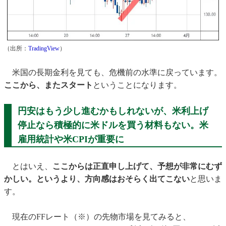
（出所：
TradingView
）
米国の長期金利を見ても、危機前の水準に戻っています。
ここから、またスタート
ということになります。
円安はもう少し進むかもしれないが、米利上げ
停止なら積極的に米ドルを買う材料もない。米
雇用統計や米CPIが重要に
とはいえ、
ここからは正直申し上げて、予想が非常にむず
かしい。というより、方向感はおそらく出てこない
と思いま
す。
現在のFFレート（※）の先物市場を見てみると、