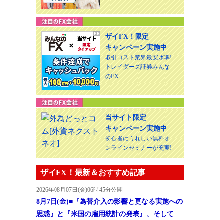
ザイFX！限定
キャンペーン実施中
取引コスト業界最安水準!
トレイダーズ証券みんな
のFX
当サイト限定
キャンペーン実施中
初心者にうれしい無料オ
ンラインセミナーが充実!
ザイFX！最新＆おすすめ記事
2026年08月07日(金)06時45分公開
8月7日(金)■『為替介入の影響と更なる実施への
思惑』と『米国の雇用統計の発表』、そして