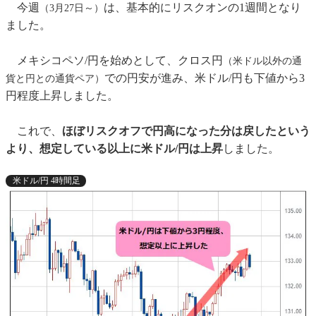
今週
は、基本的にリスクオンの1週間となり
（3月27日～）
ました。
メキシコペソ/円を始めとして、クロス円
（米ドル以外の通
での円安が進み、米ドル/円も下値から3
貨と円との通貨ペア）
円程度上昇しました。
これで、
ほぼリスクオフで円高になった分は戻したという
より、想定している以上に米ドル/円は上昇
しました。
米ドル/円 4時間足