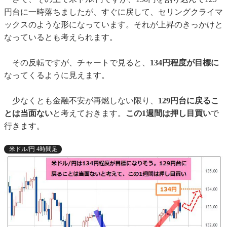
円台に一時落ちましたが、すぐに戻して、セリングクライマ
ックスのような形になっています。それが上昇のきっかけと
なっているとも考えられます。
その反転ですが、チャートで見ると、
134円程度が目標に
なってくるように見えます。
少なくとも金融不安が再燃しない限り、
129円台に戻るこ
とは当面ない
と考えておきます。
この1週間は押し目買い
で
行きます。
米ドル/円 4時間足