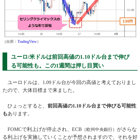
（出所：
TradingView
）
ユーロ/米ドルは前回高値の1.10ドル台まで伸び
る可能性も。この1週間は押し目買い
ユーロドルは、1.09ドル台が今回の高値と考えておりまし
たので、大体目標まで来ました。
ひょっとすると、
前回高値の1.10ドル台まで伸びる可能性
も
あります。
FOMCで利上げが停止され、ECB
がさらな
（欧州中央銀行）
る利上げを実施していくことが予想されますので、それを好