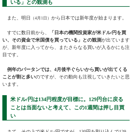
いる」との観測も
また、明日
から日本では新年度が始まります。
（4月1日）
すでに数日前から、
「日本の機関投資家が米ドル/円を買
い、その資金で米国債を買っている」との観測
が出ています
が、新年度に入ってから、またさらなる買いが入るかにも注
目です。
例年のパータンでは、4月後半ぐらいから買いが出てくる
ことが割と多い
のですが、その動向も注視していきたいと思
います。
米ドル/円は134円程度が目標に。129円台に戻る
ことは当面ないと考えて、この1週間は押し目買
い
さて、その上で米ドル/円ですが、130円を割り込んで129