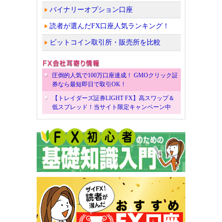
バイナリーオプション口座
読者が選んだFX口座人気ランキング！
ビットコイン取引所・販売所を比較
圧倒的人気で100万口座達成！ GMOクリック証
券なら最短即日で取引OK！
【トレイダーズ証券LIGHT FX】高スワップ＆
低スプレッド！当サイト限定キャンペーン中