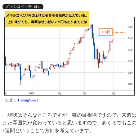
メキシコペソ/円 日足
（出所：
TradingView
）
現状はそんなところですが、猫の目相場ですので、来週は
また雰囲気が変わっていると思いますので、あくまでもこの
1週間ということで方針を考えています。