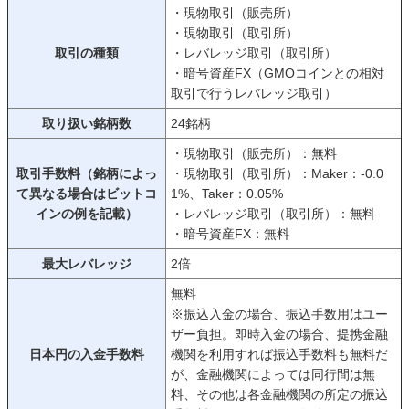
・現物取引（販売所）
・現物取引（取引所）
取引の種類
・レバレッジ取引（取引所）
・暗号資産FX（GMOコインとの相対
取引で行うレバレッジ取引）
取り扱い銘柄数
24銘柄
・現物取引（販売所）：無料
取引手数料（銘柄によっ
・現物取引（取引所）：Maker：-0.0
て異なる場合はビットコ
1%、Taker：0.05%
インの例を記載）
・レバレッジ取引（取引所）：無料
・暗号資産FX：無料
最大レバレッジ
2倍
無料
※振込入金の場合、振込手数用はユー
ザー負担。即時入金の場合、提携金融
日本円の入金手数料
機関を利用すれば振込手数料も無料だ
が、金融機関によっては同行間は無
料、その他は各金融機関の所定の振込