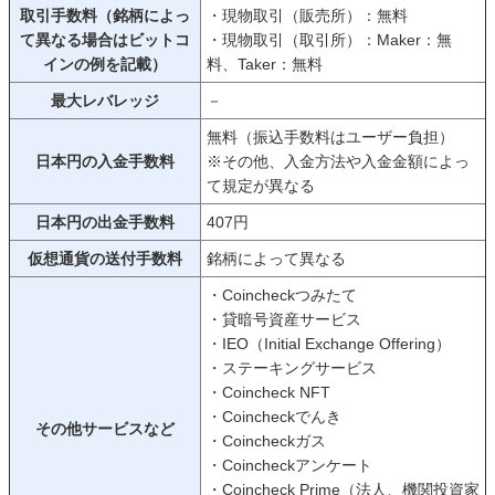
取引手数料（銘柄によっ
・現物取引（販売所）：無料
て異なる場合はビットコ
・現物取引（取引所）：Maker：無
インの例を記載）
料、Taker：無料
最大レバレッジ
－
無料（振込手数料はユーザー負担）
日本円の入金手数料
※その他、入金方法や入金金額によっ
て規定が異なる
日本円の出金手数料
407円
仮想通貨の送付手数料
銘柄によって異なる
・Coincheckつみたて
・貸暗号資産サービス
・IEO（Initial Exchange Offering）
・ステーキングサービス
・Coincheck NFT
・Coincheckでんき
その他サービスなど
・Coincheckガス
・Coincheckアンケート
・Coincheck Prime（法人、機関投資家