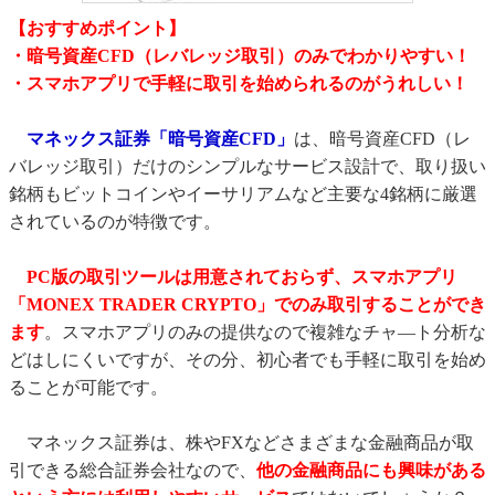
【おすすめポイント】
・暗号資産CFD（レバレッジ取引）のみでわかりやすい！
・スマホアプリで手軽に取引を始められるのがうれしい！
マネックス証券「暗号資産CFD」
は、暗号資産CFD（レ
バレッジ取引）だけのシンプルなサービス設計で、取り扱い
銘柄もビットコインやイーサリアムなど主要な4銘柄に厳選
されているのが特徴です。
PC版の取引ツールは用意されておらず、スマホアプリ
「MONEX TRADER CRYPTO」でのみ取引することができ
ます
。スマホアプリのみの提供なので複雑なチャ―ト分析な
どはしにくいですが、その分、初心者でも手軽に取引を始め
ることが可能です。
マネックス証券は、株やFXなどさまざまな金融商品が取
引できる総合証券会社なので、
他の金融商品にも興味がある