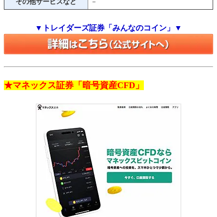
その他サービスなど
－
▼トレイダーズ証券「みんなのコイン」▼
★マネックス証券「暗号資産CFD」