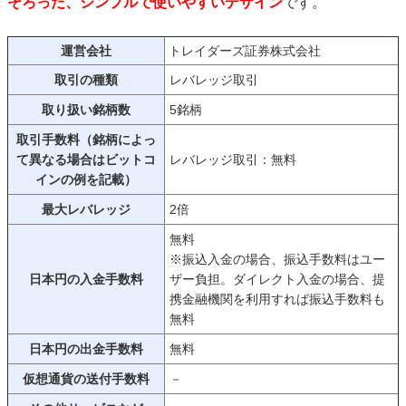
そろった、シンプルで使いやすいデザイン
です。
運営会社
トレイダーズ証券株式会社
取引の種類
レバレッジ取引
取り扱い銘柄数
5銘柄
取引手数料（銘柄によっ
て異なる場合はビットコ
レバレッジ取引：無料
インの例を記載）
最大レバレッジ
2倍
無料
※振込入金の場合、振込手数料はユー
日本円の入金手数料
ザー負担。ダイレクト入金の場合、提
携金融機関を利用すれば振込手数料も
無料
日本円の出金手数料
無料
仮想通貨の送付手数料
－