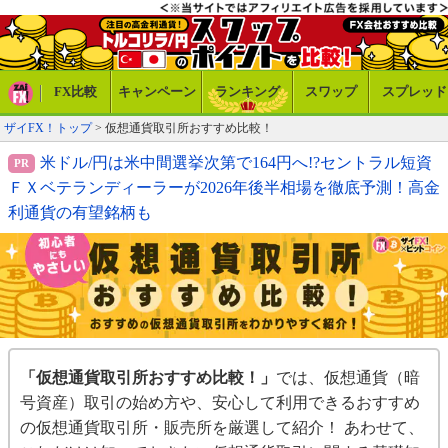
FX比較
キャンペーン
ランキング
スワップ
スプレッド
ザイFX！トップ
>
仮想通貨取引所おすすめ比較！
米ドル/円は米中間選挙次第で164円へ!?セントラル短資
ＦＸベテランディーラーが2026年後半相場を徹底予測！高金
利通貨の有望銘柄も
「仮想通貨取引所おすすめ比較！」
では、仮想通貨（暗
号資産）取引の始め方や、安心して利用できるおすすめ
の仮想通貨取引所・販売所を厳選して紹介！ あわせて、