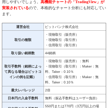
用しやすいでしょう。
高機能チャートの「TradingView」が
実装されている
ので、本格的なチャート分析にも対応してい
ます。
運営会社
ビットバンク株式会社
・現物取引（販売所）
取引の種類
・現物取引（取引所）
・信用取引（取引所）
取り扱い銘柄数
44銘柄
・現物取引（販売所）：無料
取引手数料（銘柄によっ
・現物取引（取引所）：Maker：無
て異なる場合はビットコ
料、Taker：0.10％
インの例を記載）
・信用取引（取引所）：Maker：無
料、Taker：0.10％
最大レバレッジ
2倍
日本円の入金手数料
無料（振込手数料はユーザー負担）
550円または770円（3万円以上の場