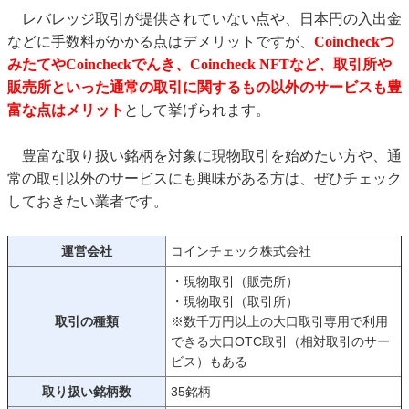
レバレッジ取引が提供されていない点や、日本円の入出金
などに手数料がかかる点はデメリットですが、
Coincheckつ
みたてやCoincheckでんき、Coincheck NFTなど、取引所や
販売所といった通常の取引に関するもの以外のサービスも豊
富な点はメリット
として挙げられます。
豊富な取り扱い銘柄を対象に現物取引を始めたい方や、通
常の取引以外のサービスにも興味がある方は、ぜひチェック
しておきたい業者です。
運営会社
コインチェック株式会社
・現物取引（販売所）
・現物取引（取引所）
取引の種類
※数千万円以上の大口取引専用で利用
できる大口OTC取引（相対取引のサー
ビス）もある
取り扱い銘柄数
35銘柄