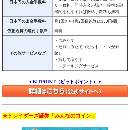
日本円の入金手数料
ザー負担。即時入金の場合、提携金融
機関を利用すれば振込手数料も無料
日本円の出金手数料
月1回無料(月2回目以降は330円/回)
仮想通貨の送付手数料
無料
・つみたて
・ゼロつみたて（ビットコインが対
その他サービスなど
象）
・貸して増やす
・ステーキングサービス
▼BITPOINT（ビットポイント）▼
★トレイダーズ証券「みんなのコイン」