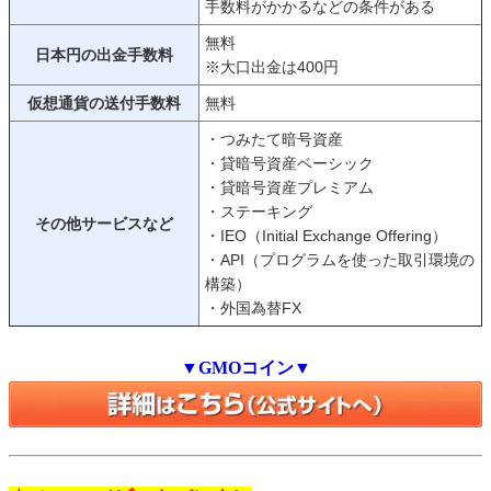
手数料がかかるなどの条件がある
無料
日本円の出金手数料
※大口出金は400円
仮想通貨の送付手数料
無料
・つみたて暗号資産
・貸暗号資産ベーシック
・貸暗号資産プレミアム
・ステーキング
その他サービスなど
・IEO（Initial Exchange Offering）
・API（プログラムを使った取引環境の
構築）
・外国為替FX
▼GMOコイン▼