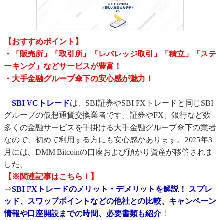
【おすすめポイント】
・「販売所」「取引所」「レバレッジ取引」「積立」「ステ
ーキング」などサービスが豊富！
・大手金融グループ傘下の安心感が魅力！
SBI VCトレード
は、SBI証券やSBI FXトレードと同じSBI
グループの仮想通貨交換業者です。証券やFX、銀行など数
多くの金融サービスを手掛ける大手金融グループ傘下の業者
なので、初めて利用する方にも安心感があります。2025年3
月には、DMM Bitcoinの口座および預かり資産が移管されま
した。
【※関連記事はこちら！】
⇒
SBI FXトレードのメリット・デメリットを解説！ スプレ
ッド、スワップポイントなどの他社との比較、キャンペーン
情報や口座開設までの時間、必要書類も紹介！