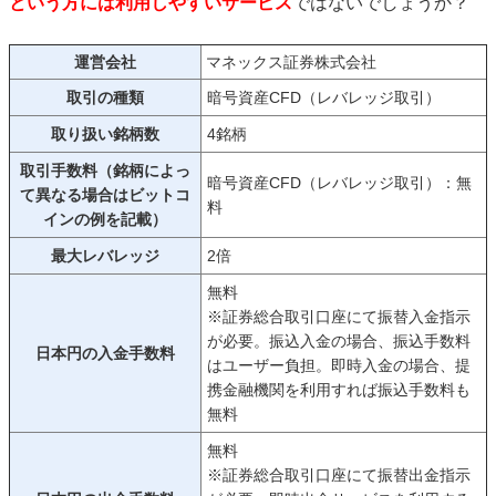
という方には利用しやすいサービス
ではないでしょうか？
運営会社
マネックス証券株式会社
取引の種類
暗号資産CFD（レバレッジ取引）
取り扱い銘柄数
4銘柄
取引手数料（銘柄によっ
暗号資産CFD（レバレッジ取引）：無
て異なる場合はビットコ
料
インの例を記載）
最大レバレッジ
2倍
無料
※証券総合取引口座にて振替入金指示
が必要。振込入金の場合、振込手数料
日本円の入金手数料
はユーザー負担。即時入金の場合、提
携金融機関を利用すれば振込手数料も
無料
無料
※証券総合取引口座にて振替出金指示