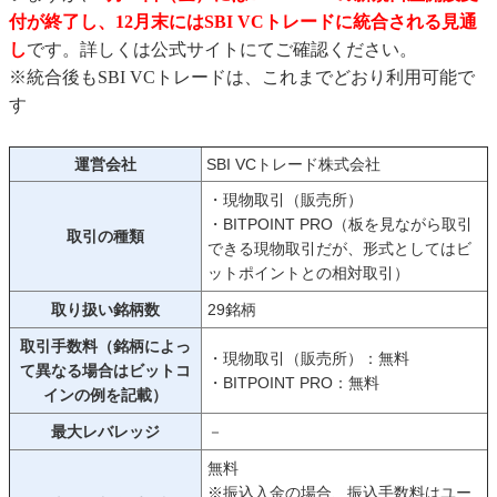
付が終了し、12月末にはSBI VCトレードに統合される見通
し
です。詳しくは公式サイトにてご確認ください。
※統合後もSBI VCトレードは、これまでどおり利用可能で
す
運営会社
SBI VCトレード株式会社
・現物取引（販売所）
・BITPOINT PRO（板を見ながら取引
取引の種類
できる現物取引だが、形式としてはビ
ットポイントとの相対取引）
取り扱い銘柄数
29銘柄
取引手数料（銘柄によっ
・現物取引（販売所）：無料
て異なる場合はビットコ
・BITPOINT PRO：無料
インの例を記載）
最大レバレッジ
－
無料
※振込入金の場合、振込手数料はユー