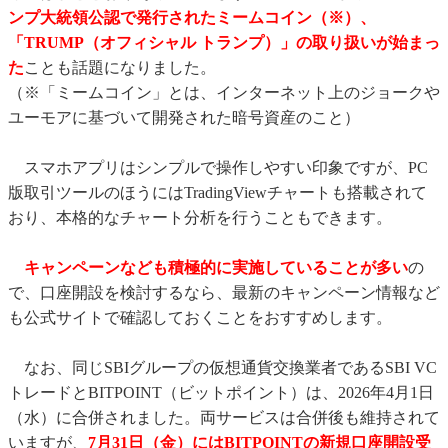
ンプ大統領公認で発行されたミームコイン（※）、
「TRUMP（オフィシャル トランプ）」の取り扱いが始まっ
た
ことも話題になりました。
（※「ミームコイン」とは、インターネット上のジョークや
ユーモアに基づいて開発された暗号資産のこと）
スマホアプリはシンプルで操作しやすい印象ですが、PC
版取引ツールのほうにはTradingViewチャートも搭載されて
おり、本格的なチャート分析を行うこともできます。
キャンペーンなども積極的に実施していることが多い
の
で、口座開設を検討するなら、最新のキャンペーン情報など
も公式サイトで確認しておくことをおすすめします。
なお、同じSBIグループの仮想通貨交換業者であるSBI VC
トレードとBITPOINT（ビットポイント）は、2026年4月1日
（水）に合併されました。両サービスは合併後も維持されて
いますが、
7月31日（金）にはBITPOINTの新規口座開設受