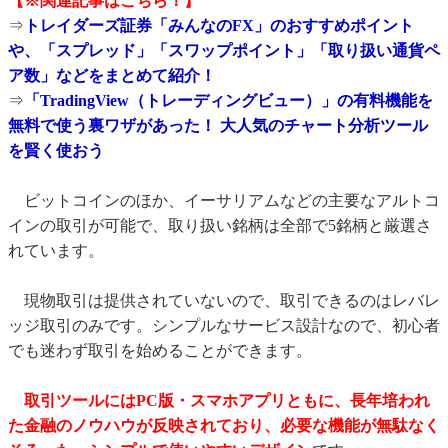
【※関連記事はこちら！】
⇒
トレイダーズ証券「みんなのFX」のおすすめポイント
や、「スプレッド」「スワップポイント」「取り扱い通貨ペ
ア数」などをまとめて紹介！
⇒
「TradingView（トレーディングビュー）」の有料機能を
無料で使う裏ワザがあった！ 大人気のチャート分析ツール
を賢く使おう
ビットコインのほか、イーサリアムなどの主要なアルトコ
インの取引が可能で、取り扱い銘柄は全部で5銘柄と厳選さ
れています。
現物取引は提供されていないので、取引できるのはレバレ
ッジ取引のみです。シンプルなサービス設計なので、初心者
でも迷わず取引を始めることができます。
取引ツールにはPC版・スマホアプリともに、長年培われ
た金融のノウハウが反映されており、必要な機能が無駄なく