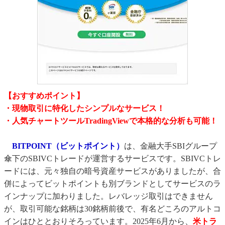
【おすすめポイント】
・現物取引に特化したシンプルなサービス！
・人気チャートツールTradingViewで本格的な分析も可能！
BITPOINT（ビットポイント）
は、金融大手SBIグループ
傘下のSBIVCトレードが運営するサービスです。SBIVCトレ
ードには、元々独自の暗号資産サービスがありましたが、合
併によってビットポイントも別ブランドとしてサービスのラ
インナップに加わりました。レバレッジ取引はできません
が、取引可能な銘柄は30銘柄前後で、有名どころのアルトコ
インはひととおりそろっています。2025年6月から、
米トラ