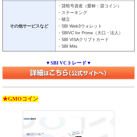
・貸暗号資産（愛称：貸コイン）
・ステーキング
・積立
その他サービスなど
・SBI Web3ウォレット
・SBIVC for Prime（大口・法人）
・SBI VISAクリプトカード
・SBI Mits
▼SBI VCトレード▼
★GMOコイン