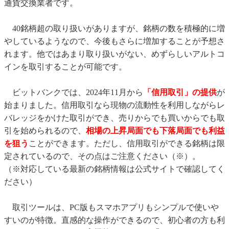
通貨交換業者です。
40銘柄超の取り扱いがありますが、銘柄の数を積極的に増
やしているようなので、今後もさらに増加することが予想さ
れます。他ではあまり取り扱いがない、めずらしいアルトコ
インを取引することが可能です。
ビットバンクでは、2024年11月から
「信用取引」の提供
が
始まりました。信用取引なら現物の流動性を利用しながらレ
バレッジをかけた取引ができ、売りからでも買いからでも取
引を始められるので、
相場の上昇局面でも下落局面でも利益
を狙う
ことができます。ただし、信用取引ができる銘柄は限
定されているので、その点はご注意ください（※）。
（※対応している最新の銘柄情報は公式サイトで確認してく
ださい）
取引ツールは、PC版もスマホアプリもシンプルで使いや
すいのが特徴。直感的な操作ができるので、初心者の方も利