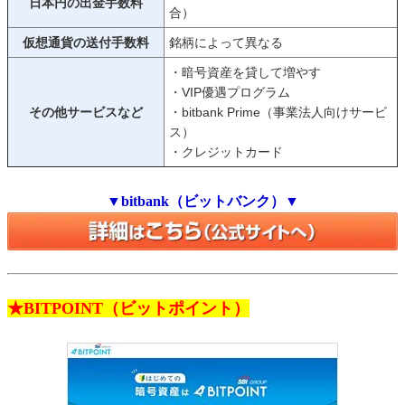
日本円の出金手数料
合）
仮想通貨の送付手数料
銘柄によって異なる
・暗号資産を貸して増やす
・VIP優遇プログラム
その他サービスなど
・bitbank Prime（事業法人向けサービ
ス）
・クレジットカード
▼bitbank（ビットバンク）▼
★BITPOINT（ビットポイント）