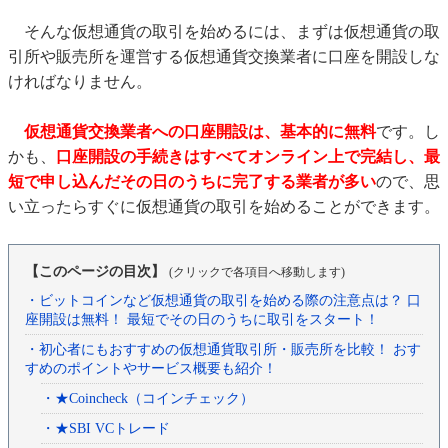
そんな仮想通貨の取引を始めるには、まずは仮想通貨の取
引所や販売所を運営する仮想通貨交換業者に口座を開設しな
ければなりません。
仮想通貨交換業者への口座開設は、基本的に無料
です。し
かも、
口座開設の手続きはすべてオンライン上で完結し、最
短で申し込んだその日のうちに完了する業者が多い
ので、思
い立ったらすぐに仮想通貨の取引を始めることができます。
【このページの目次】
(クリックで各項目へ移動します)
・ビットコインなど仮想通貨の取引を始める際の注意点は？ 口
座開設は無料！ 最短でその日のうちに取引をスタート！
・初心者にもおすすめの仮想通貨取引所・販売所を比較！ おす
すめのポイントやサービス概要も紹介！
・★Coincheck（コインチェック）
・★SBI VCトレード