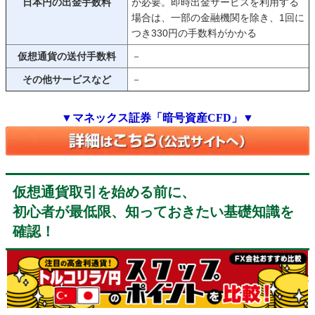
日本円の出金手数料
が必要。即時出金サービスを利用する
場合は、一部の金融機関を除き、1回に
つき330円の手数料がかかる
仮想通貨の送付手数料
－
その他サービスなど
－
▼マネックス証券「暗号資産CFD」▼
仮想通貨取引を始める前に、
初心者が最低限、知っておきたい基礎知識を
確認！
ここでは、初心者が仮想通貨取引を始めるにあたって、最
低限、知っておきたい情報を、基礎知識として紹介します。