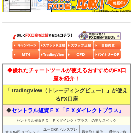
◆優れたチャートツールが使えるおすすめのFX口
座を紹介！
「TradingView（トレーディングビュー）」が使え
るFX口座
◆
セントラル短資ＦＸ「ＦＸダイレクトプラス」
セントラル短資ＦＸ「ＦＸダイレクトプラス」の主なスペック
ユーロ/米ドル スプレ
米ドル/円 スプレッド
最低取引単位
通貨ペア数