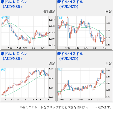
豪ドル/ＮＺドル
豪ドル/ＮＺドル
（AUD/NZD）
（AUD/NZD）
日足
4時間足
豪ドル/ＮＺドル
豪ドル/ＮＺドル
（AUD/NZD）
（AUD/NZD）
月足
週足
※各ミニチャートをクリックすると大きな個別チャートへ進めます。