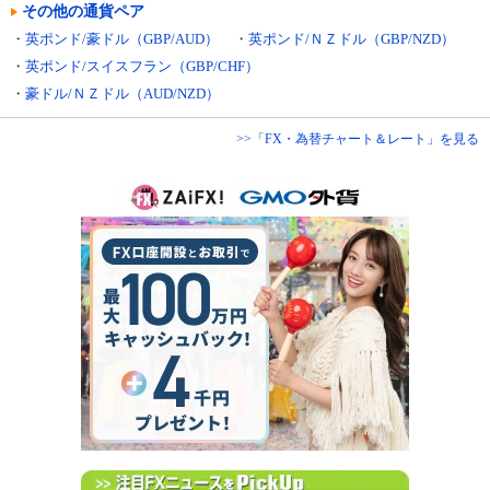
その他の通貨ペア
・
英ポンド/豪ドル（GBP/AUD）
・
英ポンド/ＮＺドル（GBP/NZD）
・
英ポンド/スイスフラン（GBP/CHF）
・
豪ドル/ＮＺドル（AUD/NZD）
>>「FX・為替チャート＆レート」を見る