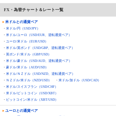
FX・為替チャート＆レート一覧
米ドルとの通貨ペア
・
米ドル/円（USD/JPY）
・
米ドル/ユーロ（USD/EUR、逆転通貨ペア）
・
ユーロ/米ドル（EUR/USD）
・
米ドル/英ポンド（USD/GBP、逆転通貨ペア）
・
英ポンド/米ドル（GBP/USD）
・
米ドル/豪ドル（USD/AUD、逆転通貨ペア）
・
豪ドル/米ドル（AUD/USD）
・
米ドル/ＮＺドル（USD/NZD、逆転通貨ペア）
・
ＮＺドル/米ドル（NZD/USD）
・
米ドル/加ドル（USD/CAD）
・
米ドル/スイスフラン（USD/CHF）
・
米ドル/ビットコイン（USD/XBT）
・
ビットコイン/米ドル（XBT/USD）
ユーロとの通貨ペア