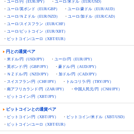
・
ユーロ/円（EUR/JPY）
・
ユーロ/米ドル（EUR/USD）
・
ユーロ/英ポンド（EUR/GBP）
・
ユーロ/豪ドル（EUR/AUD）
・
ユーロ/ＮＺドル（EUR/NZD）
・
ユーロ/加ドル（EUR/CAD）
・
ユーロ/スイスフラン（EUR/CHF）
・
ユーロ/ビットコイン（EUR/XBT）
・
ビットコイン/ユーロ（XBT/EUR）
円との通貨ペア
・
米ドル/円（USD/JPY）
・
ユーロ/円（EUR/JPY）
・
英ポンド/円（GBP/JPY）
・
豪ドル/円（AUD/JPY）
・
ＮＺドル/円（NZD/JPY）
・
加ドル/円（CAD/JPY）
・
スイスフラン/円（CHF/JPY）
・
トルコリラ/円（TRY/JPY）
・
南アフリカランド/円（ZAR/JPY）
・
中国人民元/円（CNH/JPY）
・
ビットコイン/円（XBT/JPY）
ビットコインとの通貨ペア
・
ビットコイン/円（XBT/JPY）
・
ビットコイン/米ドル（XBT/USD）
・
ビットコイン/ユーロ（XBT/EUR）