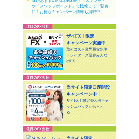
MT4おすすめFX口座比較！「スプレッド」
や「スワップポイント」で比較して一覧表
に！お得なキャンペーン情報も掲載中。
ザイFX！限定
キャンペーン実施中
取引コスト業界最安水準!
トレイダーズ証券みんな
のFX
当サイト限定口座開設
キャンペーン中！
ザイFX！限定4000円キャ
ッシュバックがもらえ
る！
当サイト限定