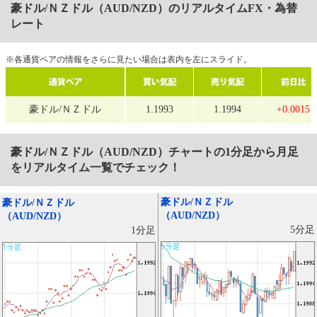
豪ドル/ＮＺドル（AUD/NZD）のリアルタイムFX・為替
レート
※各通貨ペアの情報をさらに見たい場合は表内を左にスライド。
豪ドル/ＮＺドル
1.1993
1.1994
+0.0015
豪ドル/ＮＺドル（AUD/NZD）
チャートの1分足から月足
をリアルタイム一覧でチェック！
豪ドル/ＮＺドル
豪ドル/ＮＺドル
（AUD/NZD）
（AUD/NZD）
5分足
1分足