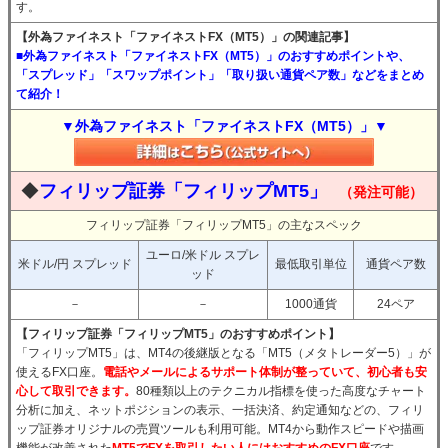
す。
【外為ファイネスト「ファイネストFX（MT5）」の関連記事】
■外為ファイネスト「ファイネストFX（MT5）」のおすすめポイントや、
「スプレッド」「スワップポイント」「取り扱い通貨ペア数」などをまとめ
て紹介！
▼外為ファイネスト「ファイネストFX（MT5）」▼
◆
フィリップ証券「フィリップMT5」
（発注可能）
フィリップ証券「フィリップMT5」の主なスペック
ユーロ/米ドル スプレ
米ドル/円 スプレッド
最低取引単位
通貨ペア数
ッド
－
－
1000通貨
24ペア
【フィリップ証券「フィリップMT5」のおすすめポイント】
「フィリップMT5」は、MT4の後継版となる「MT5（メタトレーダー5）」が
使えるFX口座。
電話やメールによるサポート体制が整っていて、初心者も安
心して取引できます。
80種類以上のテクニカル指標を使った高度なチャート
分析に加え、ネットポジションの表示、一括決済、約定通知などの、フィリ
ップ証券オリジナルの売買ツールも利用可能。MT4から動作スピードや描画