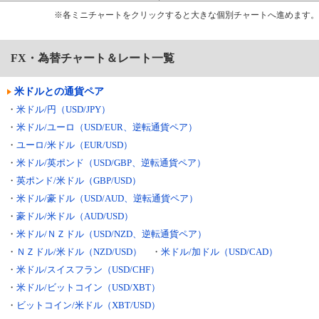
※各ミニチャートをクリックすると大きな個別チャートへ進めます。
FX・為替チャート＆レート一覧
米ドルとの通貨ペア
・
米ドル/円（USD/JPY）
・
米ドル/ユーロ（USD/EUR、逆転通貨ペア）
・
ユーロ/米ドル（EUR/USD）
・
米ドル/英ポンド（USD/GBP、逆転通貨ペア）
・
英ポンド/米ドル（GBP/USD）
・
米ドル/豪ドル（USD/AUD、逆転通貨ペア）
・
豪ドル/米ドル（AUD/USD）
・
米ドル/ＮＺドル（USD/NZD、逆転通貨ペア）
・
ＮＺドル/米ドル（NZD/USD）
・
米ドル/加ドル（USD/CAD）
・
米ドル/スイスフラン（USD/CHF）
・
米ドル/ビットコイン（USD/XBT）
・
ビットコイン/米ドル（XBT/USD）