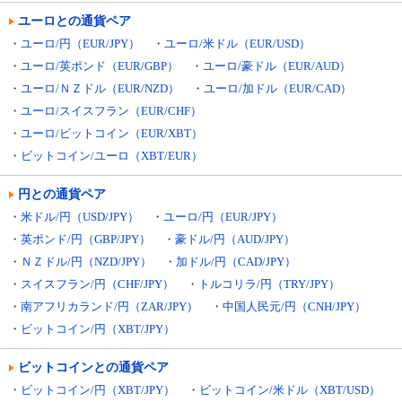
ユーロとの通貨ペア
・
ユーロ/円（EUR/JPY）
・
ユーロ/米ドル（EUR/USD）
・
ユーロ/英ポンド（EUR/GBP）
・
ユーロ/豪ドル（EUR/AUD）
・
ユーロ/ＮＺドル（EUR/NZD）
・
ユーロ/加ドル（EUR/CAD）
・
ユーロ/スイスフラン（EUR/CHF）
・
ユーロ/ビットコイン（EUR/XBT）
・
ビットコイン/ユーロ（XBT/EUR）
円との通貨ペア
・
米ドル/円（USD/JPY）
・
ユーロ/円（EUR/JPY）
・
英ポンド/円（GBP/JPY）
・
豪ドル/円（AUD/JPY）
・
ＮＺドル/円（NZD/JPY）
・
加ドル/円（CAD/JPY）
・
スイスフラン/円（CHF/JPY）
・
トルコリラ/円（TRY/JPY）
・
南アフリカランド/円（ZAR/JPY）
・
中国人民元/円（CNH/JPY）
・
ビットコイン/円（XBT/JPY）
ビットコインとの通貨ペア
・
ビットコイン/円（XBT/JPY）
・
ビットコイン/米ドル（XBT/USD）