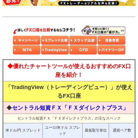
◆優れたチャートツールが使えるおすすめのFX口
座を紹介！
「TradingView（トレーディングビュー）」が使え
るFX口座
◆
セントラル短資ＦＸ「ＦＸダイレクトプラス」
セントラル短資ＦＸ「ＦＸダイレクトプラス」の主なスペック
ユーロ/米ドル スプレ
米ドル/円 スプレッド
最低取引単位
通貨ペア数
ッド