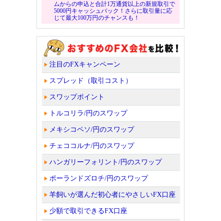
ムからの申込と合計1万通貨以上の新規取引で
5000円キャッシュバック！さらに取引量に応
じて最大100万円のチャンスも！
注目のFXキャンペーン
スプレッド（取引コスト）
スワップポイント
トルコリラ/円のスワップ
メキシコペソ/円のスワップ
チェココルナ/円のスワップ
ハンガリーフォリント/円のスワップ
ポーランドズロチ/円のスワップ
羊飼いが選んだ初心者にやさしいFX口座
少額で取引できるFX口座