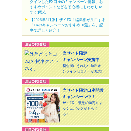
クインしたFX口座のキャンペーン情報、お
すすめポイントなどを初心者にもわかりや
すく解説。
【2026年8月版】ザイFX！編集部が注目する
「FXのキャンペーンおすすめ10選」を、記
事で詳しく紹介！
当サイト限定
キャンペーン実施中
初心者にうれしい無料オ
ンラインセミナーが充実!
当サイト限定口座開設
キャンペーン中！
ザイFX！限定4000円キャ
ッシュバックがもらえ
る！