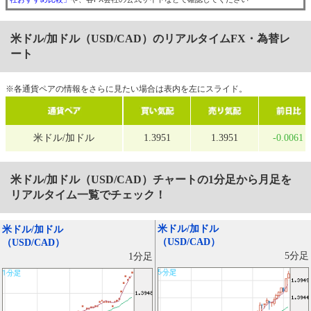
米ドル/加ドル（USD/CAD）のリアルタイムFX・為替レ
ート
※各通貨ペアの情報をさらに見たい場合は表内を左にスライド。
米ドル/加ドル
1.3951
1.3951
-0.0061
米ドル/加ドル（USD/CAD）
チャートの1分足から月足を
リアルタイム一覧でチェック！
米ドル/加ドル
米ドル/加ドル
（USD/CAD）
（USD/CAD）
5分足
1分足