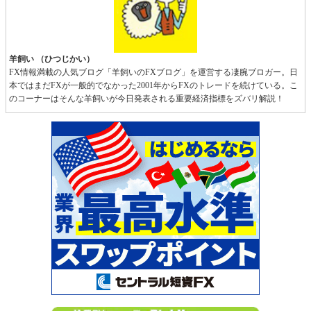
羊飼い （ひつじかい）
FX情報満載の人気ブログ「羊飼いのFXブログ」を運営する凄腕ブロガー。日
本ではまだFXが一般的でなかった2001年からFXのトレードを続けている。こ
のコーナーはそんな羊飼いが今日発表される重要経済指標をズバリ解説！