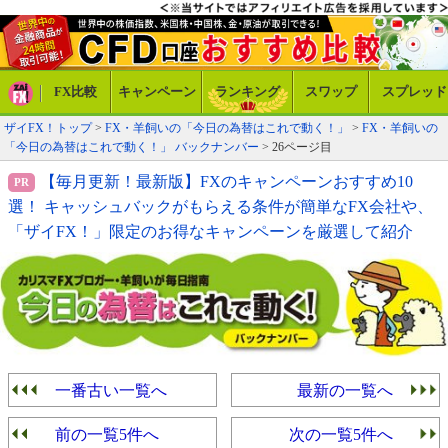
FX比較
キャンペーン
ランキング
スワップ
スプレッド
ザイFX！トップ
>
FX・羊飼いの「今日の為替はこれで動く！」
>
FX・羊飼いの
「今日の為替はこれで動く！」 バックナンバー
> 26ページ目
【毎月更新！最新版】FXのキャンペーンおすすめ10
選！ キャッシュバックがもらえる条件が簡単なFX会社や、
「ザイFX！」限定のお得なキャンペーンを厳選して紹介
一番古い一覧へ
最新の一覧へ
前の一覧5件へ
次の一覧5件へ