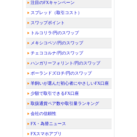
注目のFXキャンペーン
スプレッド（取引コスト）
スワップポイント
トルコリラ/円のスワップ
メキシコペソ/円のスワップ
チェココルナ/円のスワップ
ハンガリーフォリント/円のスワップ
ポーランドズロチ/円のスワップ
羊飼いが選んだ初心者にやさしいFX口座
少額で取引できるFX口座
取扱通貨ペア数や取引量ランキング
会社の信頼性
FX・為替ニュース
FXスマホアプリ