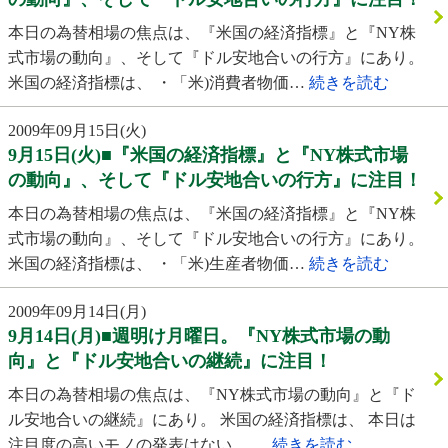
本日の為替相場の焦点は、『米国の経済指標』と『NY株
式市場の動向』、そして『ドル安地合いの行方』にあり。
米国の経済指標は、 ・「米)消費者物価…
続きを読む
2009年09月15日(火)
9月15日(火)■『米国の経済指標』と『NY株式市場
の動向』、そして『ドル安地合いの行方』に注目！
本日の為替相場の焦点は、『米国の経済指標』と『NY株
式市場の動向』、そして『ドル安地合いの行方』にあり。
米国の経済指標は、 ・「米)生産者物価…
続きを読む
2009年09月14日(月)
9月14日(月)■週明け月曜日。『NY株式市場の動
向』と『ドル安地合いの継続』に注目！
本日の為替相場の焦点は、『NY株式市場の動向』と『ド
ル安地合いの継続』にあり。 米国の経済指標は、 本日は
注目度の高いモノの発表はない。 …
続きを読む