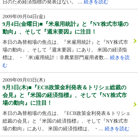
日のため経済指標の発表はない。 …
続きを読む
2009年09月04日(金)
9月4日(金曜日)■『米雇用統計』と『NY株式市場の
動向』、そして『週末要因』に注目！
本日の為替相場の焦点は、『米雇用統計』と『NY株式市
場の動向』、そして『週末要因』にあり。 米国の経済指
標は、 ・「米)雇用統計：非農業部門雇用者数…
続きを読
む
2009年09月03日(木)
9月3日(木)■『ECB政策金利発表＆トリシェ総裁の
会見』と『米国の経済指標』、そして『NY株式市
場の動向』に注目！
本日の為替相場の焦点は、『ECB政策金利発表＆トリシェ
総裁の会見』と『米国の経済指標』、そして『NY株式市
場の動向』にあり。 米国の経済指標は、 ・…
続きを読む