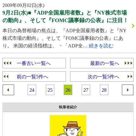
2009年09月02日(水)
9月2日(水)■『ADP全国雇用者数』と『NY株式市場
の動向』、そして『FOMC議事録の公表』に注目！
本日の為替相場の焦点は、『ADP全国雇用者数』と『NY
株式市場の動向』、そして『FOMC議事録の公表』にあ
り。 米国の経済指標は、 ・「ADP全…
続きを読む
一番古い一覧へ
最新の一覧へ
前の一覧5件へ
次の一覧5件へ
24
25
26
27
28
執筆者紹介