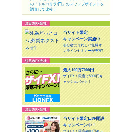
の「トルコリラ/円」のスワップポイントを
調査して比較！
当サイト限定
キャンペーン実施中
初心者にうれしい無料オ
ンラインセミナーが充実!
最大100万7000円
ザイFX！限定で5000円キ
ャッシュバック！
当サイト限定口座開設
キャンペーン中！
ザイFX！限定4000円キャ