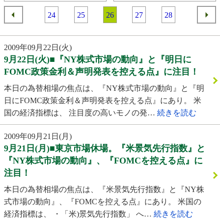
24
25
26
27
28
2009年09月22日(火)
9月22日(火)■『NY株式市場の動向』と『明日に
FOMC政策金利＆声明発表を控える点』に注目！
本日の為替相場の焦点は、『NY株式市場の動向』と『明
日にFOMC政策金利＆声明発表を控える点』にあり。 米
国の経済指標は、 注目度の高いモノの発…
続きを読む
2009年09月21日(月)
9月21日(月)■東京市場休場。『米景気先行指数』と
『NY株式市場の動向』、『FOMCを控える点』に
注目！
本日の為替相場の焦点は、『米景気先行指数』と『NY株
式市場の動向』、『FOMCを控える点』にあり。 米国の
経済指標は、 ・「米)景気先行指数」 へ…
続きを読む