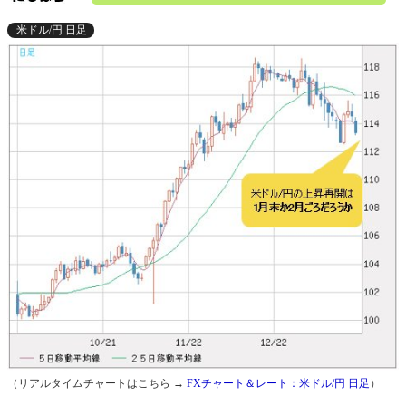
米ドル/円 日足
（リアルタイムチャートはこちら →
FXチャート＆レート：米ドル/円 日足
）