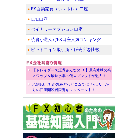
FX自動売買（シストレ）口座
CFD口座
バイナリーオプション口座
読者が選んだFX口座人気ランキング！
ビットコイン取引所・販売所を比較
【トレイダーズ証券みんなのFX】最高水準の高
スワップ＆最狭水準の低スプレッドが魅力！
老舗FX会社の外為どっとコムではザイFX！か
らの口座開設者限定キャンペーン中！