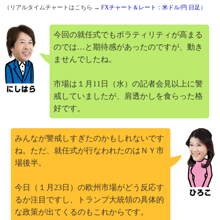
（リアルタイムチャートはこちら →
FXチャート＆レート：米ドル/円 日足
）
今回の就任式でもボラティリティが高まる
のでは…と期待感があったのですが、動き
ませんでしたね。
市場は１月11日（水）の記者会見以上に警
戒していましたが、肩透かしを食らった格
好です。
みんなが警戒しすぎたのかもしれないです
ね。ただ、就任式が行なわれたのはＮＹ市
場後半。
今日（１月23日）の欧州市場がどう反応す
るか注目ですし、トランプ大統領の具体的
な政策が出てくるのもこれからです。