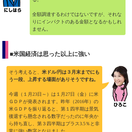
全額調達するわけではないですが、それな
りにインパクトのある金額となるかもしれ
ません。
■米国経済は思った以上に強い
そう考えると、
米ドル/円は３月末までにも
う一段、上昇する場面がありそうですね。
今週（１月23日～）は１月27日（金）に米
ＧＤＰが発表されます。昨年（2016年）の
米ＧＤＰを振り返ると、第１四半期は景気
後退すら懸念される数字だったのに年央か
ら持ち直し、第３四半期はプラス3.5％と非
常に強い数字となりました。