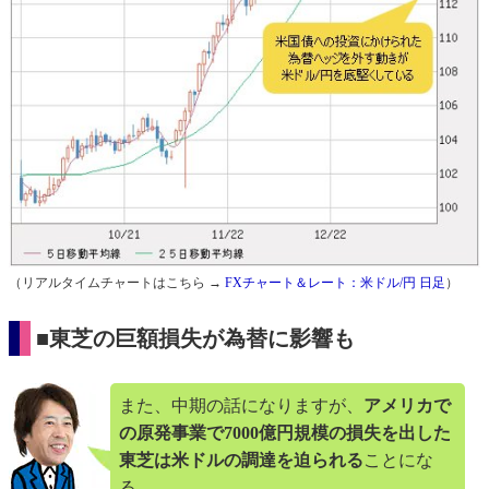
（リアルタイムチャートはこちら →
FXチャート＆レート：米ドル/円 日足
）
■東芝の巨額損失が為替に影響も
また、中期の話になりますが、
アメリカで
の原発事業で7000億円規模の損失を出した
東芝は米ドルの調達を迫られる
ことにな
る。