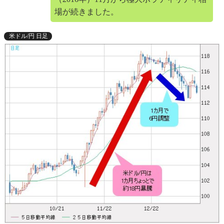
場が続きました。
米ドル/円 日足