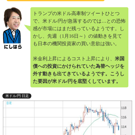
トランプの米ドル高牽制ツイートひとつ
で、米ドル/円が急落するのでは…との恐怖
感が市場にはまだ残っているようです。し
かし、先週（1月16日～）の値動きを見て
も日本の機関投資家の買い意欲は強い。
米金利上昇によるコスト上昇により、
米国
債への投資にかけられていた為替ヘッジを
外す動きも出てきているようです。こうし
た要因が米ドル/円を底堅くしています。
米ドル/円 日足