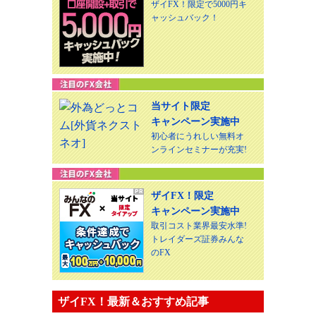
ザイFX！限定で5000円キ
ャッシュバック！
当サイト限定
キャンペーン実施中
初心者にうれしい無料オ
ンラインセミナーが充実!
ザイFX！限定
キャンペーン実施中
取引コスト業界最安水準!
トレイダーズ証券みんな
のFX
ザイFX！最新＆おすすめ記事