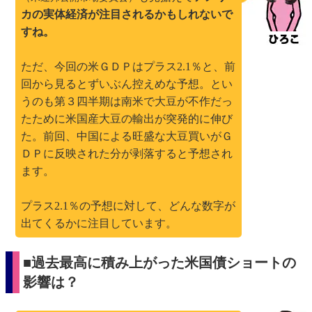
カの実体経済が注目されるかもしれないで
すね。
ただ、今回の米ＧＤＰはプラス2.1％と、前
回から見るとずいぶん控えめな予想。とい
うのも第３四半期は南米で大豆が不作だっ
たために米国産大豆の輸出が突発的に伸び
た。前回、中国による旺盛な大豆買いがＧ
ＤＰに反映された分が剥落すると予想され
ます。
プラス2.1％の予想に対して、どんな数字が
出てくるかに注目しています。
■過去最高に積み上がった米国債ショートの
影響は？