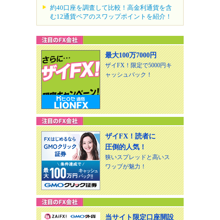
約40口座を調査して比較！高金利通貨を含
む12通貨ペアのスワップポイントを紹介！
最大100万7000円
ザイFX！限定で5000円キ
ャッシュバック！
ザイFX！読者に
圧倒的人気！
狭いスプレッドと高いス
ワップが魅力！
当サイト限定口座開設