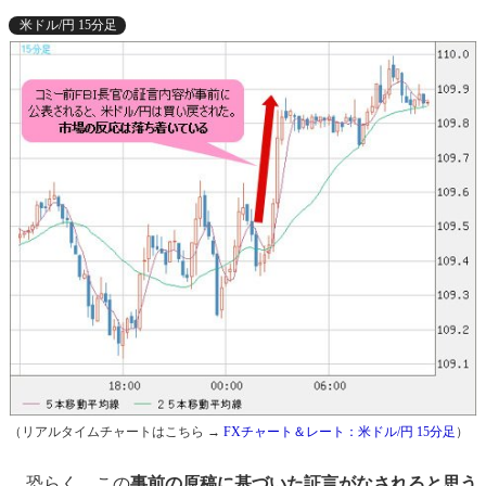
米ドル/円 15分足
（リアルタイムチャートはこちら →
FXチャート＆レート：米ドル/円 15分足
）
恐らく、この
事前の原稿に基づいた証言がなされると思う