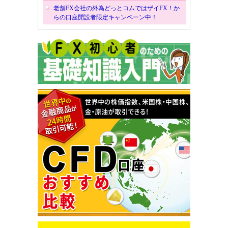
老舗FX会社の外為どっとコムではザイFX！か
らの口座開設者限定キャンペーン中！