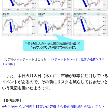
（リアルタイムチャートはこちら →
FXチャート＆レート：世界の通貨ＶＳ円
１時間足
）
また、本日
６月８日（木）に、市場が非常に注目している
イベントがあるので、その前にリスクを減らしておきたいと
いう意図も働いたよう
です。
【参考記事】
●
今こそ米ドル/円押し目買いの好機!? 今晩の雇用統計が悪くてもさ