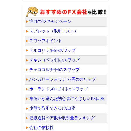
注目のFXキャンペーン
スプレッド（取引コスト）
スワップポイント
トルコリラ/円のスワップ
メキシコペソ/円のスワップ
チェココルナ/円のスワップ
ハンガリーフォリント/円のスワップ
ポーランドズロチ/円のスワップ
羊飼いが選んだ初心者にやさしいFX口座
少額で取引できるFX口座
取扱通貨ペア数や取引量ランキング
会社の信頼性