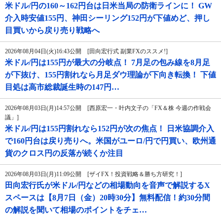
米ドル/円の160～162円台は日米当局の防衛ラインに！ GW
介入時安値155円、神田シーリング152円が下値めど、押し
目買いから戻り売り戦略へ
2026年08月04日(火)16:43公開 [田向宏行式 副業FXのススメ!]
米ドル/円は155円が最大の分岐点！ 7月足の包み線を8月足
が下抜け、155円割れなら月足ダウ理論が下向き転換！ 下値
目処は高市総裁誕生時の147円…
2026年08月03日(月)14:57公開 [西原宏一・叶内文子の「FX＆株 今週の作戦会
議」]
米ドル/円は155円割れなら152円が次の焦点！ 日米協調介入
で160円台は戻り売りへ。米国がユーロ/円で円買い、欧州通
貨のクロス円の反落が続くか注目
2026年08月03日(月)11:09公開 [ザイFX！投資戦略＆勝ち方研究！]
田向宏行氏が米ドル/円などの相場動向を音声で解説するX
スペースは【8月7日（金）20時30分】無料配信！約30分間
の解説を聞いて相場のポイントをチェ…