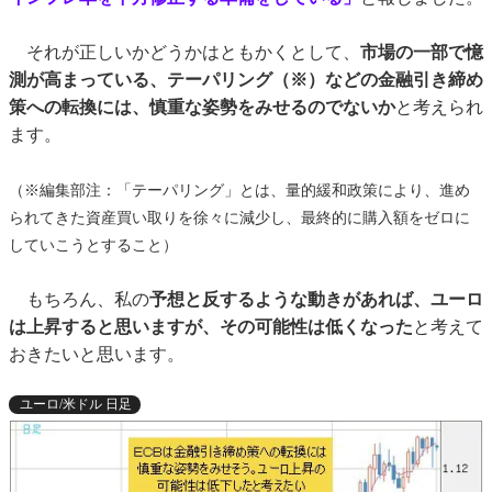
それが正しいかどうかはともかくとして、
市場の一部で憶
測が高まっている、テーパリング（※）などの金融引き締め
策への転換には、慎重な姿勢をみせるのでないか
と考えられ
ます。
（※編集部注：「テーパリング」とは、量的緩和政策により、進め
られてきた資産買い取りを徐々に減少し、最終的に購入額をゼロに
していこうとすること）
もちろん、私の
予想と反するような動きがあれば、ユーロ
は上昇すると思いますが、その可能性は低くなった
と考えて
おきたいと思います。
ユーロ/米ドル 日足