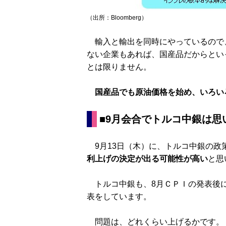
（出所：Bloomberg）
輸入と輸出を同時にやっているので
ない企業もあれば、国産品だからとい
とは限りません。
国産品でも原油価格を始め、いろい
■9月会合でトルコ中銀は思
9月13日（木）に、トルコ中銀の政
利上げの決定が出る可能性が高い
と思
トルコ中銀も、8月ＣＰＩの発表後に
表をしています。
問題は、どれくらい上げるかです。