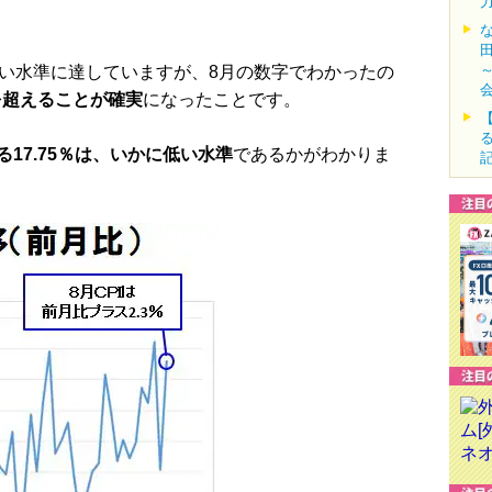
い水準に達していますが、8月の数字でわかったの
％を超えることが確実
になったことです。
17.75％は、いかに低い水準
であるかがわかりま