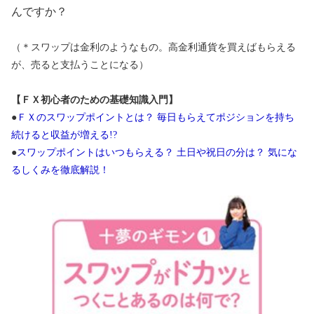
んですか？
（＊スワップは金利のようなもの。高金利通貨を買えばもらえる
が、売ると支払うことになる）
【ＦＸ初心者のための基礎知識入門】
●
ＦＸのスワップポイントとは？ 毎日もらえてポジションを持ち
続けると収益が増える!?
●
スワップポイントはいつもらえる？ 土日や祝日の分は？ 気にな
るしくみを徹底解説！