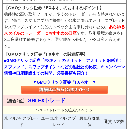
【GMOクリック証券「FXネオ」のおすすめポイント】
機能性の高い取引ツールが、多くのトレーダーから支持されていま
す。特に、スマホアプリの操作性が非常に優れており、スプレッド
やスワップポイントなどのスペック面も申し分ないため、
あらゆる
スタイルのトレーダーにおすすめの口座
です。取引環境の良さをF
X口座選びで優先するなら、選択肢から外せないFX口座と言えま
す。
【GMOクリック証券「FXネオ」の関連記事】
■GMOクリック証券「FXネオ」のメリット・デメリットを解説！
スプレッド、スワップポイントなどの他社との比較、キャンペーン
情報や口座開設までの時間、必要書類も紹介！
▼GMOクリック証券「FXネオ」▼
SBI FXトレード
【総合2位】
SBI FXトレードの主なスペック
米ドル/円 スプレッ
ユーロ/米ドル スプ
最低取引単
通貨ペア数
ド
レッド
位