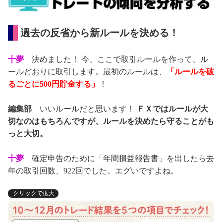
過去の反省から新ルールを決める！
十夢
決めました！ 今、ここで取引ルールを作って、ル
ールどおりに取引します。最初のルールは、
「ルールを破
るごとに500円貯金する」
！
編集部
いいルールだと思います！
ＦＸではルールが大
切なのはもちろんですが、ルールを決めたら守ることがも
っと大切。
十夢
確定申告のために「年間損益報告書」を出したら去
年の取引回数、922回でした。エグいですよね。
クリックで拡大