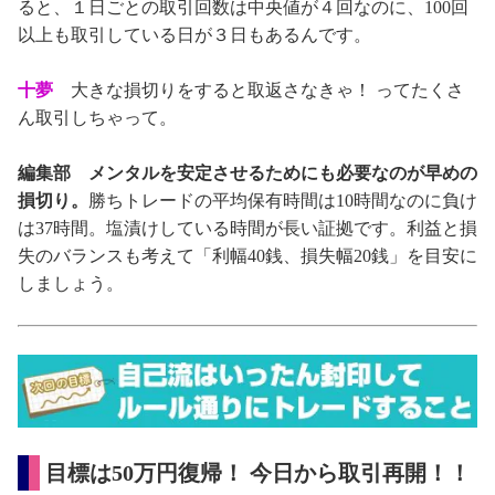
ると、１日ごとの取引回数は中央値が４回なのに、100回
以上も取引している日が３日もあるんです。
十夢
大きな損切りをすると取返さなきゃ！ ってたくさ
ん取引しちゃって。
編集部
メンタルを安定させるためにも必要なのが早めの
損切り。
勝ちトレードの平均保有時間は10時間なのに負け
は37時間。塩漬けしている時間が長い証拠です。利益と損
失のバランスも考えて「利幅40銭、損失幅20銭」を目安に
しましょう。
目標は50万円復帰！ 今日から取引再開！！