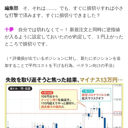
編集部
そ、それは……。でも、すぐに損切りすれば小さ
な打撃で済みます。すぐに損切りできました？
十夢
自分では切れなくて～！ 新規注文と同時に逆指値
が入るように設定しておいたのが約定して、１円上がった
ところで損切りです。
（＊評価損が出ているポジションに対し、新たにポジションを追
加することで平均コストを下げる行為。ベテラン向けの手法）