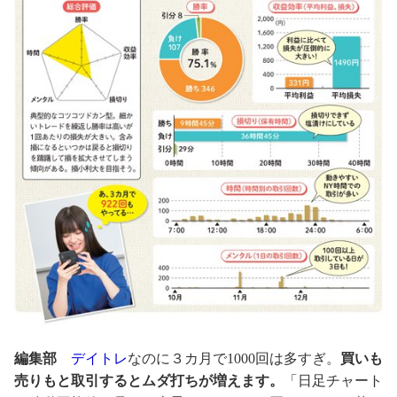
編集部
デイトレ
なのに３カ月で1000回は多すぎ。
買いも
売りもと取引するとムダ打ちが増えます。
「日足チャート