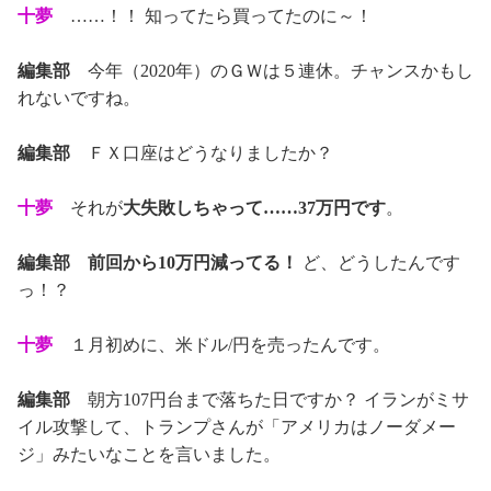
十夢
……！！ 知ってたら買ってたのに～！
編集部
今年（2020年）のＧＷは５連休。チャンスかもし
れないですね。
編集部
ＦＸ口座はどうなりましたか？
十夢
それが
大失敗しちゃって……37万円です
。
編集部
前回から10万円減ってる！
ど、どうしたんです
っ！？
十夢
１月初めに、米ドル/円を売ったんです。
編集部
朝方107円台まで落ちた日ですか？ イランがミサ
イル攻撃して、トランプさんが「アメリカはノーダメー
ジ」みたいなことを言いました。