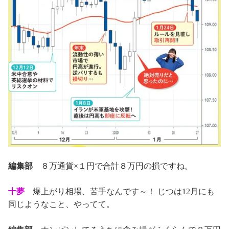
編集部
８万通貨×１円で合計８万円の損ですね。
十夢
爆上がり相場、苦手なんです～！ じつは12月にも
同じようなこと、やってて。