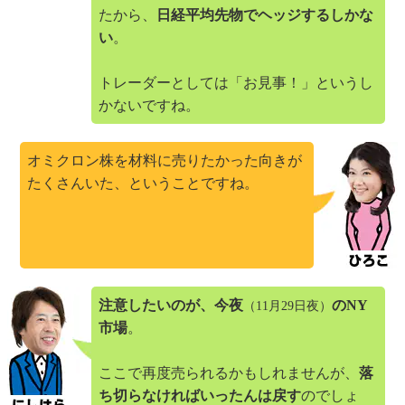
たから、
日経平均先物でヘッジするしかな
い
。
トレーダーとしては「お見事！」というし
かないですね。
オミクロン株を材料に売りたかった向きが
たくさんいた、ということですね。
注意したいのが、今夜
のNY
（11月29日夜）
市場
。
ここで再度売られるかもしれませんが、
落
ち切らなければいったんは戻す
のでしょ