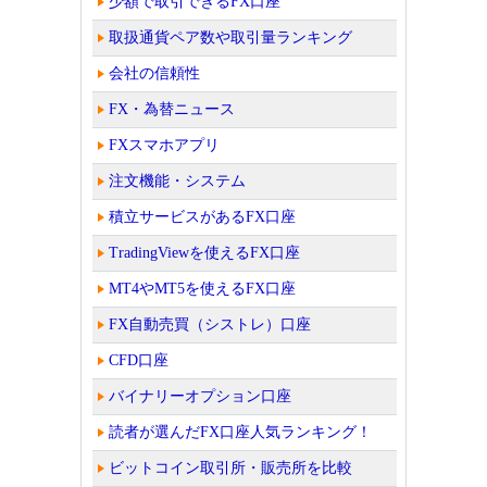
少額で取引できるFX口座
取扱通貨ペア数や取引量ランキング
会社の信頼性
FX・為替ニュース
FXスマホアプリ
注文機能・システム
積立サービスがあるFX口座
TradingViewを使えるFX口座
MT4やMT5を使えるFX口座
FX自動売買（シストレ）口座
CFD口座
バイナリーオプション口座
読者が選んだFX口座人気ランキング！
ビットコイン取引所・販売所を比較