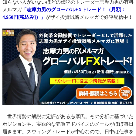
知らない人がいないほどの伝説のトレーダー志摩力男の有料
メルマガ
「志摩力男のグローバルFXトレード！（月額：
4,950円[税込み]）」
がザイ投資戦略メルマガで好評配信中！
世界情勢の解説に定評がある志摩氏。その分析に基づいた
ポジションや、実践的な売買アドバイスのメールがほぼ毎日
届きます。スウィングトレードが中心なので、日中は仕事を