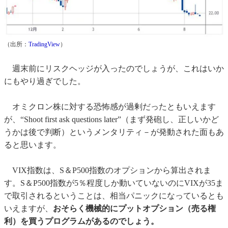
（出所：
TradingView
）
週末前にリスクヘッジが入ったのでしょうが、これはいか
にもやり過ぎでした。
オミクロン株に対する恐怖感が過剰だったともいえます
が、“Shoot first ask questions later”（まず発砲し、正しいかど
うかは後で判断）というメンタリティ－が発動された面もあ
ると思います。
VIX指数は、S＆P500指数のオプションから算出されま
す。S＆P500指数が5％程度しか動いていないのにVIXが35ま
で取引されるということは、相当パニックになっているとも
いえますが、
おそらく機械的にプットオプション（売る権
利）を買うプログラムがあるのでしょう。