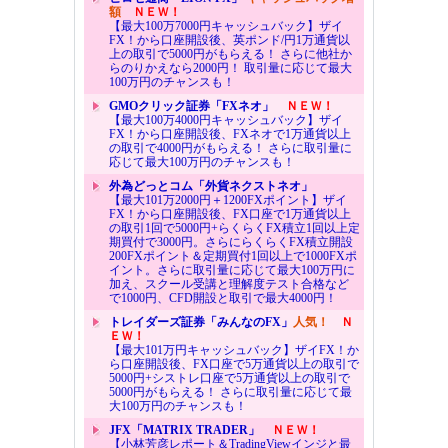
額
ＮＥＷ！
【最大100万7000円キャッシュバック】ザイ
FX！から口座開設後、英ポンド/円1万通貨以
上の取引で5000円がもらえる！ さらに他社か
らのりかえなら2000円！ 取引量に応じて最大
100万円のチャンスも！
GMOクリック証券「FXネオ」
ＮＥＷ！
【最大100万4000円キャッシュバック】ザイ
FX！から口座開設後、FXネオで1万通貨以上
の取引で4000円がもらえる！ さらに取引量に
応じて最大100万円のチャンスも！
外為どっとコム「外貨ネクストネオ」
【最大101万2000円＋1200FXポイント】ザイ
FX！から口座開設後、FX口座で1万通貨以上
の取引1回で5000円+らくらくFX積立1回以上定
期買付で3000円。さらにらくらくFX積立開設
200FXポイント＆定期買付1回以上で1000FXポ
イント。さらに取引量に応じて最大100万円に
加え、スクール受講と理解度テスト合格など
で1000円、CFD開設と取引で最大4000円！
トレイダーズ証券「みんなのFX」
人気！
Ｎ
ＥＷ！
【最大101万円キャッシュバック】ザイFX！か
ら口座開設後、FX口座で5万通貨以上の取引で
5000円+シストレ口座で5万通貨以上の取引で
5000円がもらえる！ さらに取引量に応じて最
大100万円のチャンスも！
JFX「MATRIX TRADER」
ＮＥＷ！
【小林芳彦レポート＆TradingViewインジと最