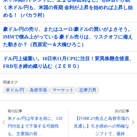
く米ドル/円も、米国の長期 金利が上昇を始めれば上昇し始
める！（バカラ村）
豪ドル/円の売り、またはユーロ/豪ドルの買いがよさそう。
IMMで積み上がっている 豪ドル売りは、リスクオフに備え
た動きか？（西原宏一＆大橋ひろこ）
ドル円上値重い。10日米11月CPIに注目！変異株懸念後退、
FRB引き締め織り込む（ＺＥＲＯ）
関連タグ
米ドル/円
為替市場
マーケット
志摩力男
前の記事
次の記事
米ドル/円は年末を前に、110
【FOMCの焦点と為替市場の
円付近まで下落する可能性
見通し】引き締めへの明確な
も。主要国の長…
シフトで、最終…