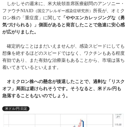
しかしその週末に、米大統領首席医療顧問のアンソニー・
ファウチNIAID
所長が、オミク
（国立アレルギー感染症研究所）
ロン株の「重症度」に関して
「ややエンカレッジングな（勇
気づけられる）」側面があると発言したことで急速に安心感
が広がりました。
確定的なことはまだいえませんが、感染スピードにしても
想像を絶するほどのスピードではなく、ワクチンもある程度
有効であり、また有効な治療薬もあることから、市場は落ち
着いてきているといえます。
オミクロン株への懸念が後退したことで、過剰な「リスク
オフ」局面は避けられそうです。そうなると、米ドル/円も
急落することもないのでしょう。
米ドル/円 日足