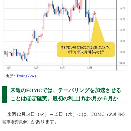
（出所：
TradingView
）
来週のFOMCでは、テーパリングを加速させる
ことはほぼ確実。最初の利上げは3月か６月か
来週12月14日（火）～15日（水）には、FOMC
（米連邦公
があります。
開市場委員会）