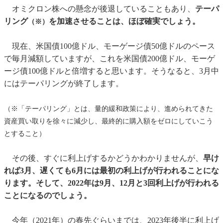
オミクロン株への懸念が後退していることもあり、
テーパ
リング
を加速させることは、ほぼ確実でしょう。
（※）
現在、米国債100億ドル、モーゲージ債50億ドルのペース
で毎月減額していますが、これを米国債200億ドル、モーゲ
ージ債100億ドルと倍増すると思います。そうなると、3月中
にはテーパリングが終了します。
（※「テーパリング」とは、量的緩和政策により、進められてきた
資産買い取りを徐々に減少し、最終的に購入額をゼロにしていこう
とすること）
その後、すぐに利上げするかどうかわかりませんが、
早け
れば3月、遅くても6月には最初の利上げが行われることにな
ります。そして、2022年は9月、12月と3回利上げが行われる
ことになるのでしょう。
今年（2021年）の春先ぐらいまでは、2023年後半に利上げ