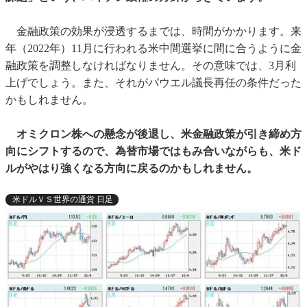
金融政策の効果が浸透するまでは、時間がかかります。来
年（2022年）11月に行われる米中間選挙に間に合うように金
融政策を調整しなければなりません。その意味では、3月利
上げでしょう。また、それがパウエル議長再任の条件だった
かもしれません。
オミクロン株への懸念が後退し、米金融政策が引き締め方
向にシフトするので、為替市場ではもみ合いながらも、米ド
ルがやはり強くなる方向に戻るのかもしれません。
米ドルＶＳ世界の通貨 日足