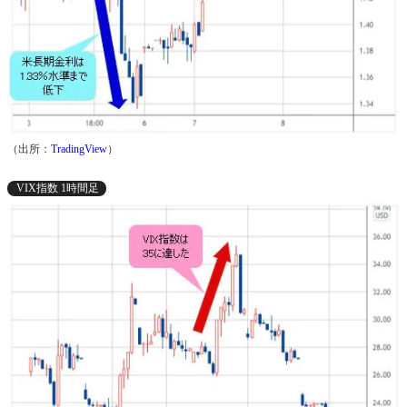
（出所：
TradingView
）
VIX指数 1時間足