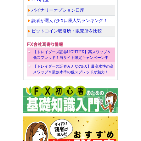
バイナリーオプション口座
読者が選んだFX口座人気ランキング！
ビットコイン取引所・販売所を比較
【トレイダーズ証券LIGHT FX】高スワップ＆
低スプレッド！当サイト限定キャンペーン中
【トレイダーズ証券みんなのFX】最高水準の高
スワップ＆最狭水準の低スプレッドが魅力！