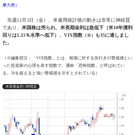
摩力男）
先週12月3日（金）、米雇用統計後の動きは非常に神経質
であり、
米国株は売られ、米長期金利は急低下（米10年債利
回りは1.33％水準へ低下）、VIX指数
も35に達しまし
（※）
た。
（※編集部注：「VIX指数」とは、相場に対する先行きの警戒感とい
った投資家の心理を表す指数で、通称「恐怖指数」と呼ばれてい
る。20を超えると強い警戒感を示すとされている）
米長期金利 1時間足