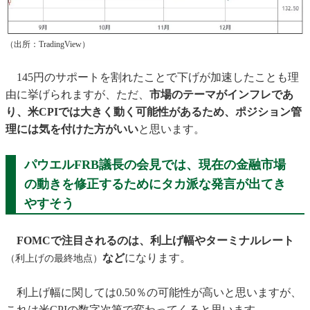
（出所：TradingView）
145円のサポートを割れたことで下げが加速したことも理
由に挙げられますが、ただ、
市場のテーマがインフレであ
り、米CPIでは大きく動く可能性があるため、ポジション管
理には気を付けた方がいい
と思います。
パウエルFRB議長の会見では、現在の金融市場
の動きを修正するためにタカ派な発言が出てき
やすそう
FOMCで注目されるのは、利上げ幅やターミナルレート
など
になります。
（利上げの最終地点）
利上げ幅に関しては0.50％の可能性が高いと思いますが、
これは米CPIの数字次第で変わってくると思います。