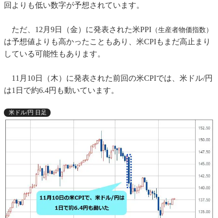
回よりも低い数字が予想されています。
ただ、12月9日（金）に発表された米PPI
（生産者物価指数）
は予想値よりも高かったこともあり、米CPIもまだ高止まり
している可能性もあります。
11月10日（木）に発表された前回の米CPIでは、米ドル/円
は1日で約6.4円も動いています。
米ドル/円 日足