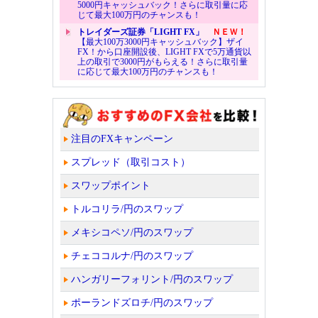
5000円キャッシュバック！さらに取引量に応
じて最大100万円のチャンスも！
トレイダーズ証券「LIGHT FX」
ＮＥＷ！
【最大100万3000円キャッシュバック】ザイ
FX！から口座開設後、LIGHT FXで5万通貨以
上の取引で3000円がもらえる！さらに取引量
に応じて最大100万円のチャンスも！
注目のFXキャンペーン
スプレッド（取引コスト）
スワップポイント
トルコリラ/円のスワップ
メキシコペソ/円のスワップ
チェココルナ/円のスワップ
ハンガリーフォリント/円のスワップ
ポーランドズロチ/円のスワップ