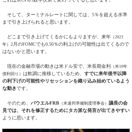
そして、ターミナルレートに関しては、5％を超える水準
まで引き上げられると思います。
どこまで引き上げてくるかにもよりますが、来年
（2023
2月のFOMCでも0.50％の利上げの可能性は出てくるので
年）
はないかと思います。
現在の金融市場の動きは米ドル安で、米長期金利
（米10年
は軟調に推移しているため、
すでに来年後半以降
債利回り）
の利下げの可能性やリセッションを織り込み始めているよう
な動き
です。
そのため、
パウエルFRB
議長の会
（米連邦準備制度理事会）
見では、それを修正するためにタカ派な発言が出てきやすい
ように思います。