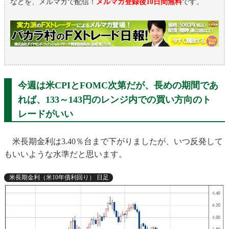
などを、メルマガで配信！
メルマガ登録後10日間無料
です。
今週は米CPIとFOMC次第だが、長めの期間であ
れば、133～143円のレンジ内での買い方向のト
レードがいい
米長期金利は3.40％台まで下がりましたが、いつ反発して
もいいような水準だと思います。
米長期金利（米10年債利回り） 日足