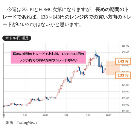
今週は米CPIとFOMC次第になりますが、
長めの期間のト
レードであれば、133～143円のレンジ内での買い方向のトレ
ードがいい
のではないかと思います。
米ドル/円 週足
（出所：TradingView）