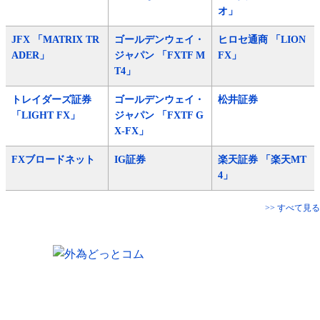
オ」
JFX 「MATRIX TR
ゴールデンウェイ・
ヒロセ通商 「LION
ADER」
ジャパン 「FXTF M
FX」
T4」
トレイダーズ証券
ゴールデンウェイ・
松井証券
「LIGHT FX」
ジャパン 「FXTF G
X-FX」
FXブロードネット
IG証券
楽天証券 「楽天MT
4」
>> すべて見る