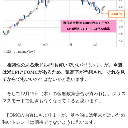
（出所：TradingView）
相関性のある米ドル/円も買いでいい
と思いますが、
今週
は米CPIとFOMCがあるため、乱高下が予想され、それを見
てからでもいい
のではないかと思います。
そして12月15日（木）の金融政策会合が終われば、クリス
マスモードで動きもなくなってくると思います。
FOMCの内容にもよりますが、基本的には年末が近いため
強いトレンドは期待できないように思います。