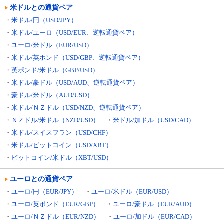
米ドルとの通貨ペア
・
米ドル/円（USD/JPY）
・
米ドル/ユーロ（USD/EUR、逆転通貨ペア）
・
ユーロ/米ドル（EUR/USD）
・
米ドル/英ポンド（USD/GBP、逆転通貨ペア）
・
英ポンド/米ドル（GBP/USD）
・
米ドル/豪ドル（USD/AUD、逆転通貨ペア）
・
豪ドル/米ドル（AUD/USD）
・
米ドル/ＮＺドル（USD/NZD、逆転通貨ペア）
・
ＮＺドル/米ドル（NZD/USD）
・
米ドル/加ドル（USD/CAD）
・
米ドル/スイスフラン（USD/CHF）
・
米ドル/ビットコイン（USD/XBT）
・
ビットコイン/米ドル（XBT/USD）
ユーロとの通貨ペア
・
ユーロ/円（EUR/JPY）
・
ユーロ/米ドル（EUR/USD）
・
ユーロ/英ポンド（EUR/GBP）
・
ユーロ/豪ドル（EUR/AUD）
・
ユーロ/ＮＺドル（EUR/NZD）
・
ユーロ/加ドル（EUR/CAD）