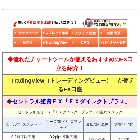
◆優れたチャートツールが使えるおすすめのFX口
座を紹介！
「TradingView（トレーディングビュー）」が使え
るFX口座
◆
セントラル短資ＦＸ「ＦＸダイレクトプラス」
セントラル短資ＦＸ「ＦＸダイレクトプラス」の主なスペック
ユーロ/米ドル スプレ
米ドル/円 スプレッド
最低取引単位
通貨ペア数
ッド
0.2銭原則固定
0.2pips原則固定
1000通貨
27ペア