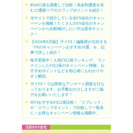
約40口座を調査して比較！高金利通貨を含
む12通貨ペアのスワップポイントを紹介！
当サイトで紹介している全FX会社のキャン
ペーンを掲載！たくさんのFX会社のキャン
ペーンから比較検討したい方は是非チェッ
ク！
【2026年8月版】ザイFX！編集部が注目する
「FXのキャンペーンおすすめ10選」を、記
事で詳しく紹介！
毎月更新中！人気FX口座ランキング。 ラン
クインしたFX口座のキャンペーン情報、お
すすめポイントなどを初心者にもわかりや
すく解説。
ザイFX！では簡単なアンケート調査を行な
っております。お手数おかけしますがご協
力をお願いいたします！
MT4おすすめFX口座比較！「スプレッド」
や「スワップポイント」で比較して一覧表
に！お得なキャンペーン情報も掲載中。