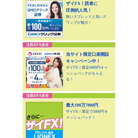
ザイFX！読者に
圧倒的人気！
狭いスプレッドと高いス
ワップが魅力！
当サイト限定口座開設
キャンペーン中！
ザイFX！限定4000円キャ
ッシュバックがもらえ
る！
最大100万7000円
ザイFX！限定で5000円キ
ャッシュバック！