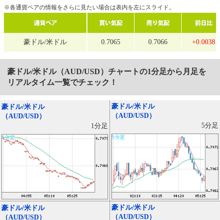
※各通貨ペアの情報をさらに見たい場合は表内を左にスライド。
豪ドル/米ドル
0.7065
0.7066
+0.0038
豪ドル/米ドル（AUD/USD）
チャートの1分足から月足を
リアルタイム一覧でチェック！
豪ドル/米ドル
豪ドル/米ドル
（AUD/USD）
（AUD/USD）
5分足
1分足
豪ドル/米ドル
豪ドル/米ドル
（AUD/USD）
（AUD/USD）