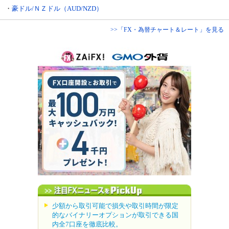
・
豪ドル/ＮＺドル（AUD/NZD）
>>「FX・為替チャート＆レート」を見る
少額から取引可能で損失や取引時間が限定
的なバイナリーオプションが取引できる国
内全7口座を徹底比較。