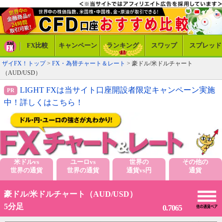
FX比較
キャンペーン
ランキング
スワップ
スプレッド
ザイFX！トップ
>
FX・為替チャート＆レート
> 豪ドル/米ドルチャート
（AUD/USD）
LIGHT FXは当サイト口座開設者限定キャンペーン実施
中！詳しくはこちら！
米ドルvs
ユーロvs
世界の
その他の
世界の通貨
世界の通貨
通貨vs円
通貨
豪ドル/米ドルチャート（AUD/USD）
5分足
0.7065