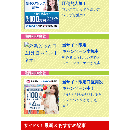
圧倒的人気！
狭いスプレッドと高いス
ワップが魅力！
当サイト限定
キャンペーン実施中
初心者にうれしい無料オ
ンラインセミナーが充実!
当サイト限定口座開設
キャンペーン中！
ザイFX！限定4000円キャ
ッシュバックがもらえ
る！
ザイFX！最新＆おすすめ記事