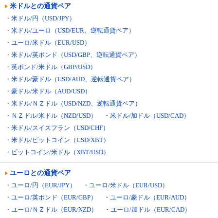
米ドルとの通貨ペア
・
米ドル/円（USD/JPY）
・
米ドル/ユーロ（USD/EUR、逆転通貨ペア）
・
ユーロ/米ドル（EUR/USD）
・
米ドル/英ポンド（USD/GBP、逆転通貨ペア）
・
英ポンド/米ドル（GBP/USD）
・
米ドル/豪ドル（USD/AUD、逆転通貨ペア）
・
豪ドル/米ドル（AUD/USD）
・
米ドル/ＮＺドル（USD/NZD、逆転通貨ペア）
・
ＮＺドル/米ドル（NZD/USD）
・
米ドル/加ドル（USD/CAD）
・
米ドル/スイスフラン（USD/CHF）
・
米ドル/ビットコイン（USD/XBT）
・
ビットコイン/米ドル（XBT/USD）
ユーロとの通貨ペア
・
ユーロ/円（EUR/JPY）
・
ユーロ/米ドル（EUR/USD）
・
ユーロ/英ポンド（EUR/GBP）
・
ユーロ/豪ドル（EUR/AUD）
・
ユーロ/ＮＺドル（EUR/NZD）
・
ユーロ/加ドル（EUR/CAD）