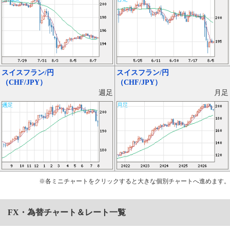
スイスフラン/円
スイスフラン/円
（CHF/JPY）
（CHF/JPY）
月足
週足
※各ミニチャートをクリックすると大きな個別チャートへ進めます。
FX・為替チャート＆レート一覧