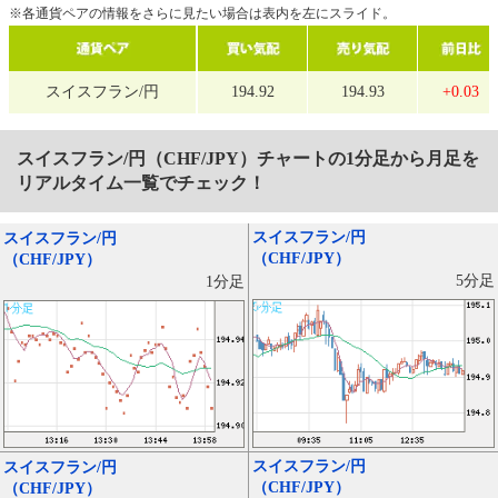
※各通貨ペアの情報をさらに見たい場合は表内を左にスライド。
スイスフラン/円
194.92
194.93
+0.03
スイスフラン/円（CHF/JPY）
チャートの1分足から月足を
リアルタイム一覧でチェック！
スイスフラン/円
スイスフラン/円
（CHF/JPY）
（CHF/JPY）
5分足
1分足
スイスフラン/円
スイスフラン/円
（CHF/JPY）
（CHF/JPY）