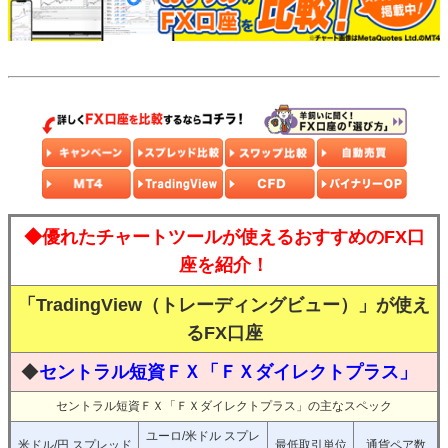
◆優れたチャートツールが使えるおすすめのFX口
座を紹介！
「TradingView（トレーディングビュー）」が使え
るFX口座
◆
セントラル短資ＦＸ「ＦＸダイレクトプラス」
セントラル短資ＦＸ「ＦＸダイレクトプラス」の主なスペック
ユーロ/米ドル スプレ
米ドル/円 スプレッド
最低取引単位
通貨ペア数