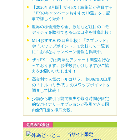
【2026年8月版】ザイFX！編集部が注目する
「FXのキャンペーンおすすめ10選」を、記
事で詳しく紹介！
世界の株価指数や金、原油など注目のコモ
ディティを取引できるCFD口座を徹底比較！
MT4おすすめFX口座比較！「スプレッド」
や「スワップポイント」で比較して一覧表
に！お得なキャンペーン情報も掲載中。
ザイFX！では簡単なアンケート調査を行な
っております。お手数おかけしますがご協
力をお願いいたします！
高金利で人気のトルコリラ。 約30のFX口座
の「トルコリラ/円」のスワップポイントを
調査して比較！
少額から取引可能で損失や取引時間が限定
的なバイナリーオプションが取引できる国
内全7口座を徹底比較。
当サイト限定