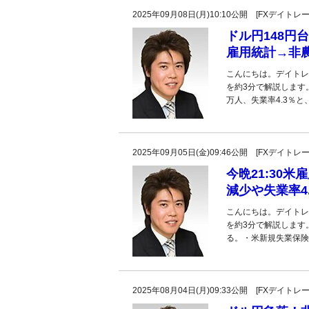
2025年09月08日(月)10:10公開 [FXデイ
ドル円148円
雇用統計→非
こんにちは。デイトレ
を約3分で解説します
万人、失業率4.3％と、
2025年09月05日(金)09:46公開 [FXデイ
今晩21:30
減少や失業率4
こんにちは。デイトレ
を約3分で解説します
る。・米新規失業保険
2025年08月04日(月)09:33公開 [FXデイ