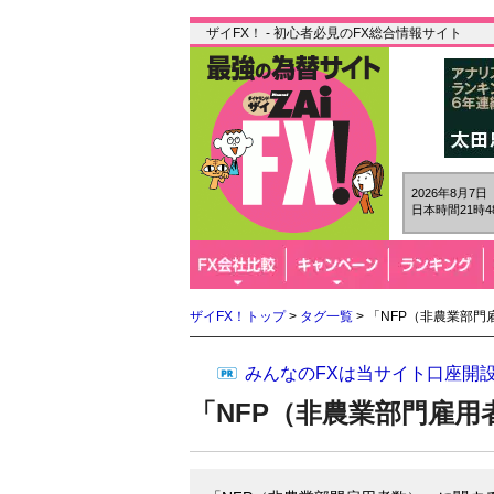
ザイFX！ - 初心者必見のFX総合情報サイト
2026年8月7
日本時間21時4
ザイFX！トップ
>
タグ一覧
> 「NFP（非農業部
みんなのFXは当サイト口座開
「NFP（非農業部門雇