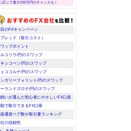
に応じて最大100万円のチャンスも！
注目のFXキャンペーン
スプレッド（取引コスト）
スワップポイント
トルコリラ/円のスワップ
メキシコペソ/円のスワップ
チェココルナ/円のスワップ
ハンガリーフォリント/円のスワップ
ポーランドズロチ/円のスワップ
羊飼いが選んだ初心者にやさしいFX口座
少額で取引できるFX口座
取扱通貨ペア数や取引量ランキング
会社の信頼性