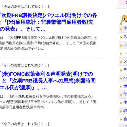
羊飼いの「今日の為替はこれで動く！」]
■『次期FRB議長決定(パウエル氏)明けでの各
『[米)雇用統計：非農業部門雇用者数/失
]の発表』、そして…
は、『次期FRB議長決定(パウエル氏)明けでの各市場の反応』と
農業部門雇用者数/失業率/平均時給]の発表』、そして『米国の長期
米国の経済指標及びイベン…
羊飼いの「今日の為替はこれで動く！」]
■『[米)FOMC政策金利＆声明発表]明けでの
と『次期FRB議長人事への思惑(米国時間
エル氏が濃厚)』、…
は、『[米)FOMC政策金利＆声明発表]明けでの各市場の反応』
事への思惑(米国時間2日予定でパウエル氏が濃厚)』、そして『明
農業部門雇用者数/失業率/平均…
羊飼いの「今日の為替はこれで動く！」]