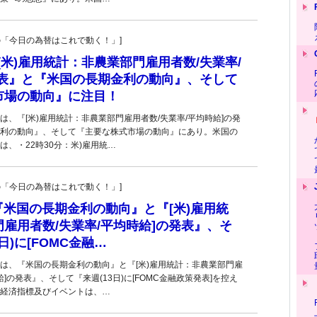
羊飼いの「今日の為替はこれで動く！」]
『[米)雇用統計：非農業部門雇用者数/失業率/
発表』と『米国の長期金利の動向』、そして
市場の動向』に注目！
は、『[米)雇用統計：非農業部門雇用者数/失業率/平均時給]の発
利の動向』、そして『主要な株式市場の動向』にあり。米国の
、・22時30分：米)雇用統…
羊飼いの「今日の為替はこれで動く！」]
)■『米国の長期金利の動向』と『[米)雇用統
雇用者数/失業率/平均時給]の発表』、そ
日)に[FOMC金融…
は、『米国の長期金利の動向』と『[米)雇用統計：非農業部門雇
給]の発表』、そして『来週(13日)に[FOMC金融政策発表]を控え
経済指標及びイベントは、…