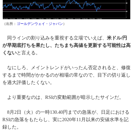
（出所：
ゴールデンウェイ・ジャパン
）
同ラインの割り込みを重視する立場でいえば、
米ドル/円
が早期底打ちを果たし、たちまち高値を更新する可能性は高
くない
と言える。
なにしろ、メイントレンドがいったん否定されると、修復
するまで時間がかかるのが相場の常なので、目下の切り返し
を過大評価したくない。
より重要なのは、RSIの変動範囲が暗示したサインだ。
8月2日（火）の一時130.40円までの急落が、日足における
RSIの急落をもたらし、実に2020年11月以来の安値水準を記
録した。