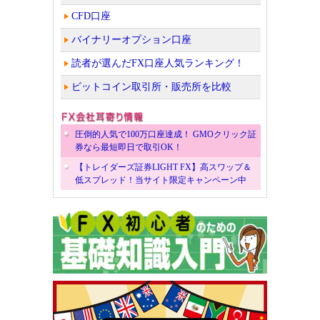
CFD口座
バイナリーオプション口座
読者が選んだFX口座人気ランキング！
ビットコイン取引所・販売所を比較
圧倒的人気で100万口座達成！ GMOクリック証
券なら最短即日で取引OK！
【トレイダーズ証券LIGHT FX】高スワップ＆
低スプレッド！当サイト限定キャンペーン中