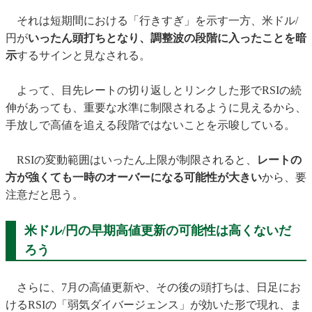
それは短期間における「行きすぎ」を示す一方、米ドル/
円が
いったん頭打ちとなり、調整波の段階に入ったことを暗
示
するサインと見なされる。
よって、目先レートの切り返しとリンクした形でRSIの続
伸があっても、重要な水準に制限されるように見えるから、
手放しで高値を追える段階ではないことを示唆している。
RSIの変動範囲はいったん上限が制限されると、
レートの
方が強くても一時のオーバーになる可能性が大きい
から、要
注意だと思う。
米ドル/円の早期高値更新の可能性は高くないだ
ろう
さらに、7月の高値更新や、その後の頭打ちは、日足にお
けるRSIの「弱気ダイバージェンス」が効いた形で現れ、ま