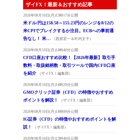
ザイFX！最新＆おすすめ記事
2026年08月10日(月)15時17分公開
米ドル/円は158.58～155.23円のレンジを8/12の
米CPIでブレイクするか注目。ECBへの事前通
告なし！ 米…
（西原宏一＆叶内文子）
2026年08月10日(月)14時40分公開
CFD口座おすすめ比較！【2026年最新】取引手
数料・取扱銘柄数・取引ツールで国内CFD口座
を紹介
（ザイFX！編集部）
2026年08月10日(月)14時20分公開
GMOクリック証券（CFD）の特徴やおすすめ
ポイントを解説！
（ザイFX！編集部）
2026年08月10日(月)14時00分公開
IG証券（CFD）の特徴やおすすめポイントを解
説！
（ザイFX！編集部）
2026年08月10日(月)13時40分公開