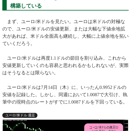
構築し
ている
まず、ユーロ/米ドルを見たい。ユーロは米ドルの対極な
ので、ユーロ/米ドルの安値更新、または大幅な下値余地拡
大があれば、米ドル全面高も継続し、大幅に上値余地を拓い
ていくだろう。
ユーロ/米ドルは再度1.1ドルの節目を割り込み、これから
安値更新していくのも容易と思われるかもしれないが、実際
はそうなるとは限らない。
ユーロ/米ドルは7月14日（木）に、いったん0.9952ドルの
安値を記録した。しかし、同週において1.0087で大引け、執
筆中の現時点のレートがすでに1.0087ドルを下回っている。
ユーロ/米ドル 週足