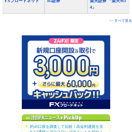
FXブロードネット
IG証券
楽天証券 「楽天MT
4」
>> すべて見る
約40口座を調査して比較！高金利通貨を含
む12通貨ペアのスワップポイントを紹介！