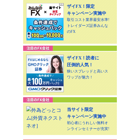
ザイFX！限定
キャンペーン実施中
取引コスト業界最安水準!
トレイダーズ証券みんな
のFX
ザイFX！読者に
圧倒的人気！
狭いスプレッドと高いス
ワップが魅力！
当サイト限定
キャンペーン実施中
初心者にうれしい無料オ
ンラインセミナーが充実!