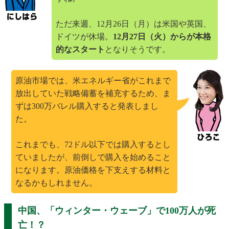
ただ来週、12月26日（月）は米国や英国、
ドイツが休場。
12月27日（火）からが本格
的なスタート
となりそうです。
原油市場では、米エネルギー省がこれまで
放出していた戦略備蓄を補充するため、ま
ずは300万バレル購入すると発表しまし
た。
これまでも、72ドル以下では購入するとし
ていましたが、前倒しで購入を始めること
になります。原油価格を下支えする材料と
なるかもしれません。
中国、「ウィンター・ウェーブ」で100万人が死
亡！？