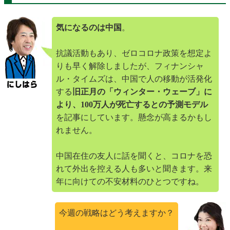
気になるのは中国
。
抗議活動もあり、ゼロコロナ政策を想定よ
りも早く解除しましたが、フィナンシャ
ル・タイムズは、中国で人の移動が活発化
する
旧正月の「ウィンター・ウェーブ」に
より、100万人が死亡するとの予測モデル
を記事にしています。懸念が高まるかもし
れません。
中国在住の友人に話を聞くと、コロナを恐
れて外出を控える人も多いと聞きます。来
年に向けての不安材料のひとつですね。
今週の戦略はどう考えますか？