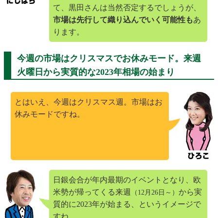
て、黒田さんは当然否定するでしょうが、
市場は先行して織り込んでいく可能性も
あ
ります。
今週の市場はクリスマスでお休みモード。来週
火曜日から実質的な2023年相場の始まり
とはいえ、今週はクリスマス週。市場はお
休みモードですね。
日銀会合が年内最期のイベントとなり、欧
米勢が帰ってくる来週
から実
（12月26日～）
質的に2023年が始まる、というイメージで
すね。