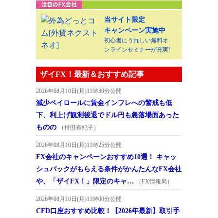
当サイト限定
キャンペーン実施中
初心者にうれしい無料オ
ンラインセミナーが充実!
ザイFX！最新＆おすすめ記事
2026年08月10日(月)11時30分公開
減少ペイロールに賃金インフレへの警戒も低
下、利上げ観測後退でドル円も急落場面あった
ものの
（持田有紀子）
2026年08月10日(月)11時25分公開
FX会社のキャンペーンおすすめ10選！ キャッ
シュバックがもらえる条件がかんたんなFX会社
や、「ザイFX！」限定のキャ…
（FX情報局）
2026年08月10日(月)11時00分公開
CFD口座おすすめ比較！【2026年最新】取引手