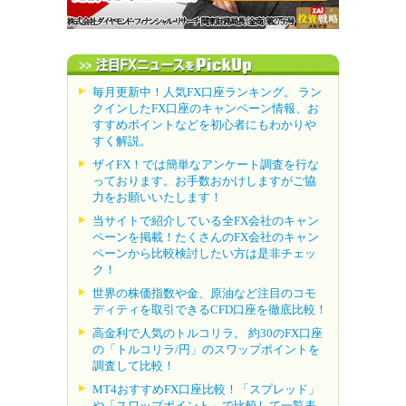
毎月更新中！人気FX口座ランキング。 ラン
クインしたFX口座のキャンペーン情報、お
すすめポイントなどを初心者にもわかりや
すく解説。
ザイFX！では簡単なアンケート調査を行な
っております。お手数おかけしますがご協
力をお願いいたします！
当サイトで紹介している全FX会社のキャン
ペーンを掲載！たくさんのFX会社のキャン
ペーンから比較検討したい方は是非チェッ
ク！
世界の株価指数や金、原油など注目のコモ
ディティを取引できるCFD口座を徹底比較！
高金利で人気のトルコリラ。 約30のFX口座
の「トルコリラ/円」のスワップポイントを
調査して比較！
MT4おすすめFX口座比較！「スプレッド」
や「スワップポイント」で比較して一覧表