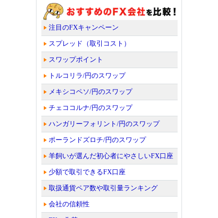
注目のFXキャンペーン
スプレッド（取引コスト）
スワップポイント
トルコリラ/円のスワップ
メキシコペソ/円のスワップ
チェココルナ/円のスワップ
ハンガリーフォリント/円のスワップ
ポーランドズロチ/円のスワップ
羊飼いが選んだ初心者にやさしいFX口座
少額で取引できるFX口座
取扱通貨ペア数や取引量ランキング
会社の信頼性