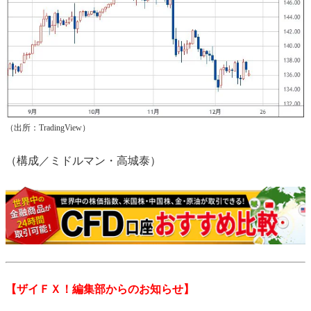
（出所：TradingView）
（構成／ミドルマン・高城泰）
【ザイＦＸ！編集部からのお知らせ】