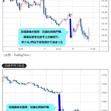
（出所：TradingView）
日経平均 5分足