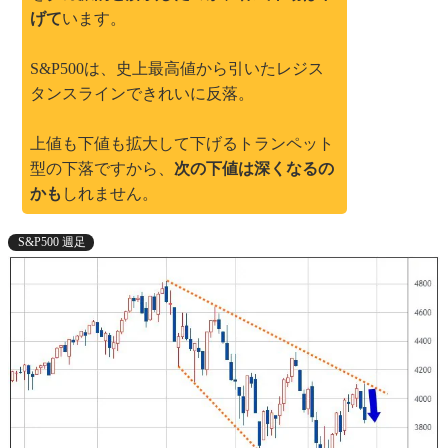
げて
います。
S&P500は、史上最高値から引いたレジス
タンスラインできれいに反落。
上値も下値も拡大して下げるトランペット
型の下落ですから、
次の下値は深くなるの
かも
しれません。
S&P500 週足