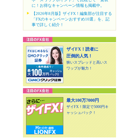
に！お得なキャンペーン情報も掲載中。
【2026年8月版】ザイFX！編集部が注目する
「FXのキャンペーンおすすめ10選」を、記
事で詳しく紹介！
ザイFX！読者に
圧倒的人気！
狭いスプレッドと高いス
ワップが魅力！
最大100万7000円
ザイFX！限定で5000円キ
ャッシュバック！