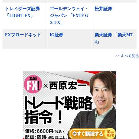
トレイダーズ証券
ゴールデンウェイ・
松井証券
「LIGHT FX」
ジャパン 「FXTF G
X-FX」
FXブロードネット
IG証券
楽天証券 「楽天MT
4」
>> すべて見る