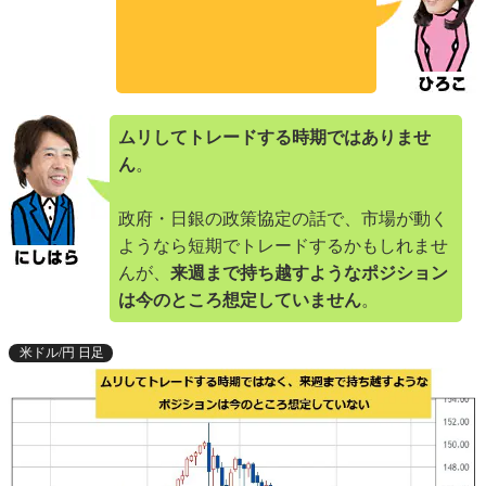
ムリしてトレードする時期ではありませ
ん
。
政府・日銀の政策協定の話で、市場が動く
ようなら短期でトレードするかもしれませ
んが、
来週まで持ち越すようなポジション
は今のところ想定していません
。
米ドル/円 日足