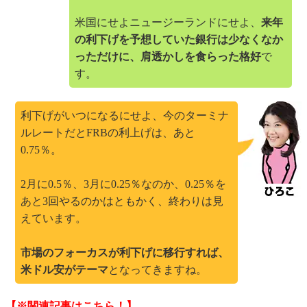
米国にせよニュージーランドにせよ、
来年
の利下げを予想していた銀行は少なくなか
っただけに、肩透かしを食らった格好
で
す。
利下げがいつになるにせよ、今のターミナ
ルレートだとFRBの利上げは、あと
0.75％。
2月に0.5％、3月に0.25％なのか、0.25％を
あと3回やるのかはともかく、終わりは見
えています。
市場のフォーカスが利下げに移行すれば、
米ドル安がテーマ
となってきますね。
【※関連記事はこちら！】