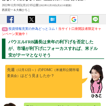
2022年12月19日(月)12:05公開
[2022年12月19日(月)12:05更新]
西原宏一＆大橋ひろこ
投資情報充実の外為どっとコム！
当サイト口座開設者限定キャ
ンペーン実施中！
パウエルFRB議長は来年の利下げを否定した
が、市場が利下げにフォーカスすれば、米ドル
安がテーマとなりそう
先週
のFOMC
（12月12日～）
（米連邦公開市場
はどう見ましたか？
委員会）