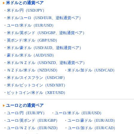
米ドルとの通貨ペア
・
米ドル/円（USD/JPY）
・
米ドル/ユーロ（USD/EUR、逆転通貨ペア）
・
ユーロ/米ドル（EUR/USD）
・
米ドル/英ポンド（USD/GBP、逆転通貨ペア）
・
英ポンド/米ドル（GBP/USD）
・
米ドル/豪ドル（USD/AUD、逆転通貨ペア）
・
豪ドル/米ドル（AUD/USD）
・
米ドル/ＮＺドル（USD/NZD、逆転通貨ペア）
・
ＮＺドル/米ドル（NZD/USD）
・
米ドル/加ドル（USD/CAD）
・
米ドル/スイスフラン（USD/CHF）
・
米ドル/ビットコイン（USD/XBT）
・
ビットコイン/米ドル（XBT/USD）
ユーロとの通貨ペア
・
ユーロ/円（EUR/JPY）
・
ユーロ/米ドル（EUR/USD）
・
ユーロ/英ポンド（EUR/GBP）
・
ユーロ/豪ドル（EUR/AUD）
・
ユーロ/ＮＺドル（EUR/NZD）
・
ユーロ/加ドル（EUR/CAD）