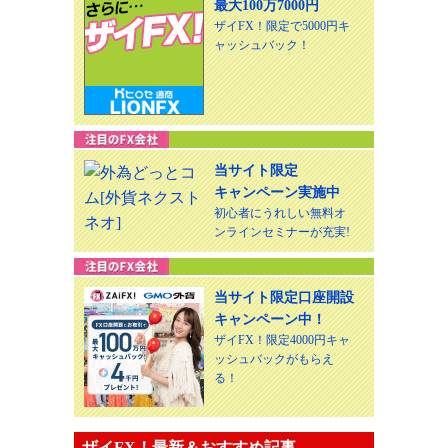
最大100万7000円
ザイFX！限定で5000円キ
ャッシュバック！
当サイト限定
キャンペーン実施中
初心者にうれしい無料オ
ンラインセミナーが充実!
当サイト限定口座開設
キャンペーン中！
ザイFX！限定4000円キャ
ッシュバックがもらえ
る！
ザイFX！最新＆おすすめ記事