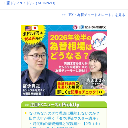
・
豪ドル/ＮＺドル（AUD/NZD）
>>「FX・為替チャート＆レート」を見る
なぜあなたのダウ理論は機能しないのか？
田向宏行が導く「ダウ理論マスター講座」
～時間軸の基礎知識と実践編～ 【9/5（土）