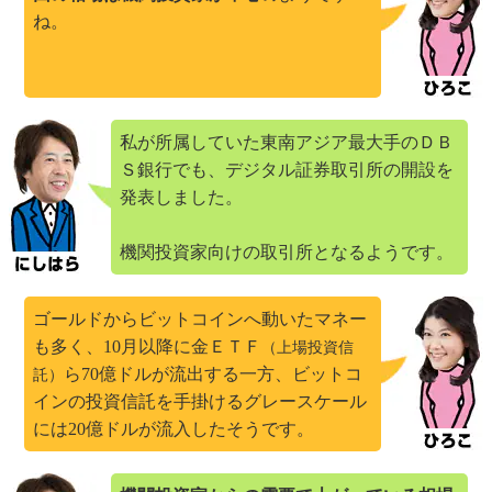
ね。
私が所属していた東南アジア最大手のＤＢ
Ｓ銀行でも、デジタル証券取引所の開設を
発表しました。
機関投資家向けの取引所となるようです。
ゴールドからビットコインへ動いたマネー
も多く、10月以降に金ＥＴＦ
（上場投資信
ら70億ドルが流出する一方、ビットコ
託）
インの投資信託を手掛けるグレースケール
には20億ドルが流入したそうです。