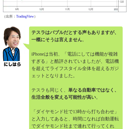
（出所：
TradingView
）
テスラはバブルだとする声もありますが、
一概にそうは言えません
。
iPhoneは当初、「電話にしては機能が複雑
すぎる」と酷評されていましたが、電話機
を超えてライフスタイル全体を超えるガジ
ェットとなりました。
テスラも同じく、
単なる自動車ではなく、
生活全般を変える可能性が高い
。
「ダイヤモンド社で13時から打ち合わせ」
と入力してあると、時間になれば自動運転
でダイヤモンド社まで連れて行ってくれ