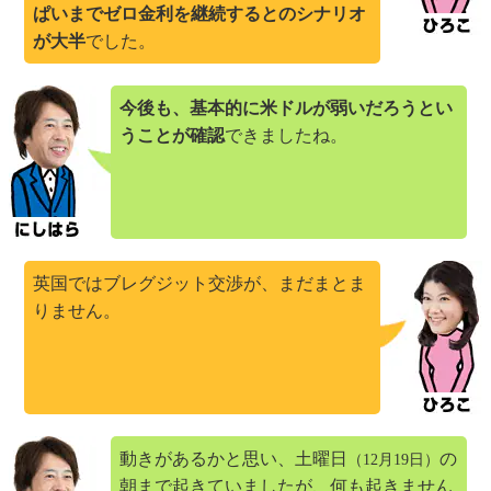
ぱいまでゼロ金利を継続するとのシナリオ
が大半
でした。
今後も、基本的に米ドルが弱いだろうとい
うことが確認
できましたね。
英国ではブレグジット交渉が、まだまとま
りません。
動きがあるかと思い、土曜日
の
（12月19日）
朝まで起きていましたが、何も起きません