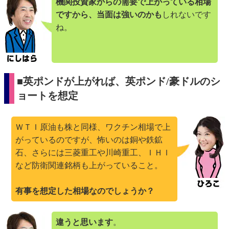
機関投資家からの需要で上がっている相場
ですから、当面は強いのかも
しれないです
ね。
■英ポンドが上がれば、英ポンド/豪ドルのシ
ョートを想定
ＷＴＩ原油も株と同様、ワクチン相場で上
がっているのですが、怖いのは銅や鉄鉱
石、さらには三菱重工や川崎重工、ＩＨＩ
など防衛関連銘柄も上がっていること。
有事を想定した相場なのでしょうか？
違うと思います
。