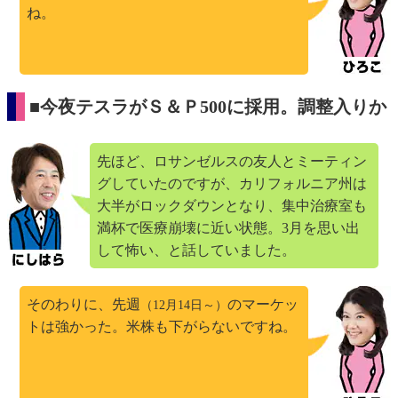
ね。
■今夜テスラがＳ＆Ｐ500に採用。調整入りか
先ほど、ロサンゼルスの友人とミーティン
グしていたのですが、カリフォルニア州は
大半がロックダウンとなり、集中治療室も
満杯で医療崩壊に近い状態。3月を思い出
して怖い、と話していました。
そのわりに、先週
のマーケッ
（12月14日～）
トは強かった。米株も下がらないですね。