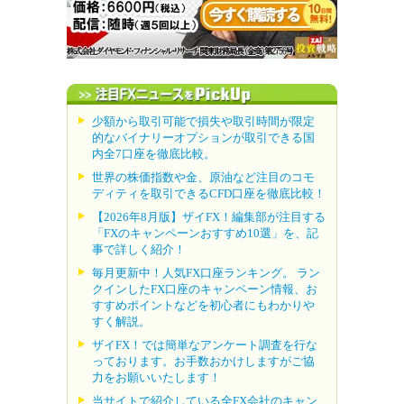
少額から取引可能で損失や取引時間が限定
的なバイナリーオプションが取引できる国
内全7口座を徹底比較。
世界の株価指数や金、原油など注目のコモ
ディティを取引できるCFD口座を徹底比較！
【2026年8月版】ザイFX！編集部が注目する
「FXのキャンペーンおすすめ10選」を、記
事で詳しく紹介！
毎月更新中！人気FX口座ランキング。 ラン
クインしたFX口座のキャンペーン情報、お
すすめポイントなどを初心者にもわかりや
すく解説。
ザイFX！では簡単なアンケート調査を行な
っております。お手数おかけしますがご協
力をお願いいたします！
当サイトで紹介している全FX会社のキャン