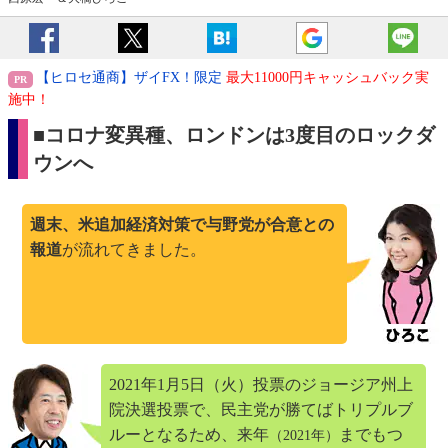
【ヒロセ通商】ザイFX！限定
最大11000円キャッシュバック実
施中！
■コロナ変異種、ロンドンは3度目のロックダ
ウンへ
週末、米追加経済対策で与野党が合意との
報道
が流れてきました。
2021年1月5日（火）投票のジョージア州上
院決選投票で、民主党が勝てばトリプルブ
ルーとなるため、来年
までもつ
（2021年）