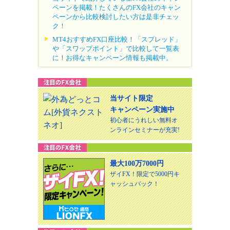
ペーンを掲載！たくさんのFX会社のキャン
ペーンから比較検討したい方は是非チェッ
ク！
MT4おすすめFX口座比較！「スプレッド」
や「スワップポイント」で比較して一覧表
に！お得なキャンペーン情報も掲載中。
当サイト限定
キャンペーン実施中
初心者にうれしい無料オ
ンラインセミナーが充実!
最大100万7000円
ザイFX！限定で5000円キ
ャッシュバック！