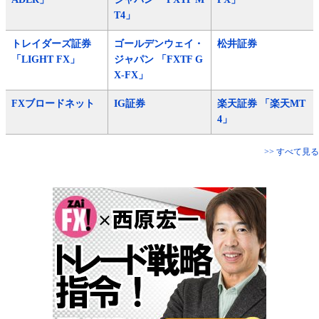
T4」
トレイダーズ証券
ゴールデンウェイ・
松井証券
「LIGHT FX」
ジャパン 「FXTF G
X-FX」
FXブロードネット
IG証券
楽天証券 「楽天MT
4」
>> すべて見る