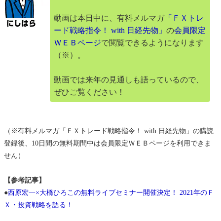
動画は本日中に、有料メルマガ
「ＦＸトレ
ード戦略指令！ with 日経先物」
の
会員限定
ＷＥＢページ
で閲覧できるようになります
（※）。
動画では来年の見通しも語っているので、
ぜひご覧ください！
（※有料メルマガ「ＦＸトレード戦略指令！ with 日経先物」の購読
登録後、10日間の無料期間中は会員限定ＷＥＢページを利用できま
せん）
【参考記事】
●
西原宏一×大橋ひろこの無料ライブセミナー開催決定！ 2021年のＦ
Ｘ・投資戦略を語る！