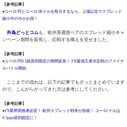
【参考記事】
●
ユーロ/円とユーロ/米ドルを取引するなら、上場記念でスプレッド
縮小中の今がお得！
外為どっとコム
も、欧州系通貨ペアのスプレッド縮小キャ
ンペーン期間を延長し、応戦する構えを見せました。
【参考記事】
●
ユーロ/円0.5銭原則固定の期間延長！ FX最強王者決定戦のファイナ
ルバトル開始
ここまでの流れは、以下の記事でもざっとまとめています
ので、こんがらがってきた方は参考にしてください。
【参考記事】
●
FX業界関係者必見！ 欧州スプレッド戦争が勃発！ ユーロ/ドルは
0.3pips原則固定に！