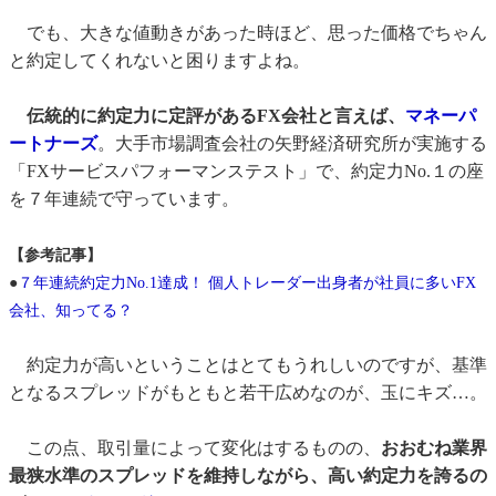
でも、大きな値動きがあった時ほど、思った価格でちゃん
と約定してくれないと困りますよね。
伝統的に約定力に定評があるFX会社と言えば、
マネーパ
ートナーズ
。大手市場調査会社の矢野経済研究所が実施する
「FXサービスパフォーマンステスト」で、約定力No.１の座
を７年連続で守っています。
【参考記事】
●
７年連続約定力No.1達成！ 個人トレーダー出身者が社員に多いFX
会社、知ってる？
約定力が高いということはとてもうれしいのですが、基準
となるスプレッドがもともと若干広めなのが、玉にキズ…。
この点、取引量によって変化はするものの、
おおむね業界
最狭水準のスプレッドを維持しながら、高い約定力を誇るの