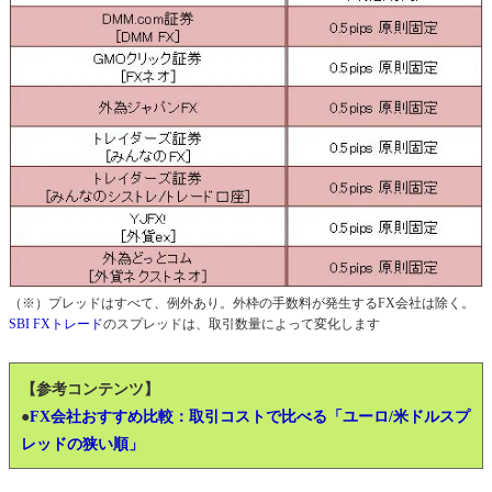
（※）プレッドはすべて、例外あり。外枠の手数料が発生するFX会社は除く。
SBI FXトレード
のスプレッドは、取引数量によって変化します
【参考コンテンツ】
●
FX会社おすすめ比較：取引コストで比べる「ユーロ/米ドルスプ
レッドの狭い順」