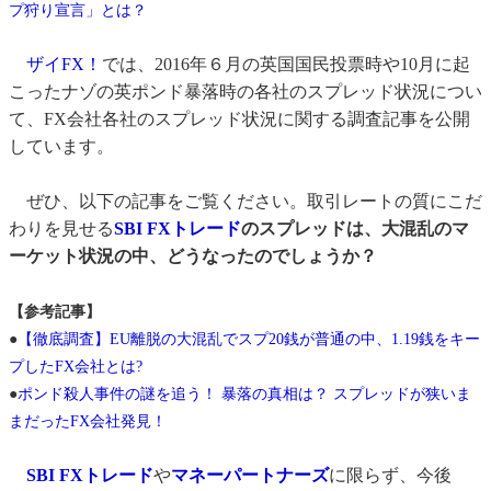
プ狩り宣言」とは？
ザイFX！
では、2016年６月の英国国民投票時や10月に起
こったナゾの英ポンド暴落時の各社のスプレッド状況につい
て、FX会社各社のスプレッド状況に関する調査記事を公開
しています。
ぜひ、以下の記事をご覧ください。取引レートの質にこだ
わりを見せる
SBI FXトレード
のスプレッドは、大混乱のマ
ーケット状況の中、どうなったのでしょうか？
【参考記事】
●
【徹底調査】EU離脱の大混乱でスプ20銭が普通の中、1.19銭をキー
プしたFX会社とは?
●
ポンド殺人事件の謎を追う！ 暴落の真相は？ スプレッドが狭いま
まだったFX会社発見！
SBI FXトレード
や
マネーパートナーズ
に限らず、今後