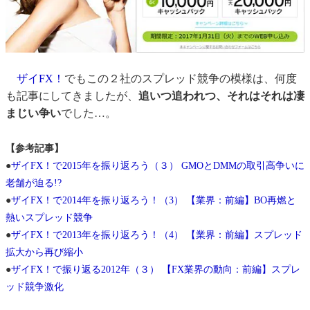
ザイFX！
でもこの２社のスプレッド競争の模様は、何度
も記事にしてきましたが、
追いつ追われつ、それはそれは凄
まじい争い
でした…。
【参考記事】
●
ザイFX！で2015年を振り返ろう（３） GMOとDMMの取引高争いに
老舗が迫る!?
●
ザイFX！で2014年を振り返ろう！（3） 【業界：前編】BO再燃と
熱いスプレッド競争
●
ザイFX！で2013年を振り返ろう！（4） 【業界：前編】スプレッド
拡大から再び縮小
●
ザイFX！で振り返る2012年（３） 【FX業界の動向：前編】スプレ
ッド競争激化