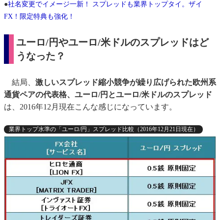
●
社名変更でイメージ一新！ スプレッドも業界トップタイ。ザイ
FX！限定特典も強化！
ユーロ/円やユーロ/米ドルのスプレッドはど
うなった？
結局、
激しいスプレッド縮小競争が繰り広げられた欧州系
通貨ペアの代表格、ユーロ/円とユーロ/米ドルのスプレッド
は、2016年12月現在こんな感じになっています。
業界トップ水準の「ユーロ/円」スプレッド比較（2016年12月21日現在）