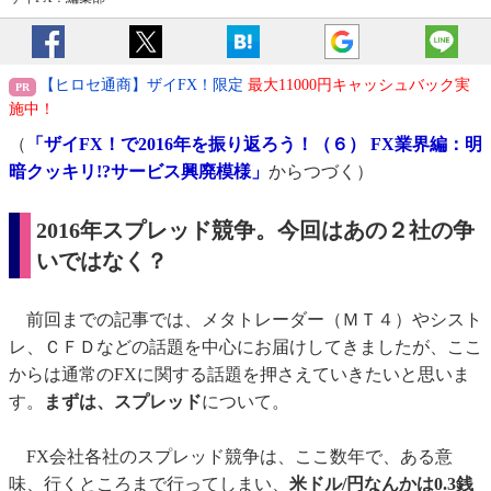
【ヒロセ通商】ザイFX！限定
最大11000円キャッシュバック実
施中！
（
「ザイFX！で2016年を振り返ろう！（６） FX業界編：明
暗クッキリ!?サービス興廃模様」
からつづく）
2016年スプレッド競争。今回はあの２社の争
いではなく？
前回までの記事では、メタトレーダー（ＭＴ４）やシスト
レ、ＣＦＤなどの話題を中心にお届けしてきましたが、ここ
からは通常のFXに関する話題を押さえていきたいと思いま
す。
まずは、スプレッド
について。
FX会社各社のスプレッド競争は、ここ数年で、ある意
味、行くところまで行ってしまい、
米ドル/円なんかは0.3銭