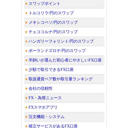
スワップポイント
トルコリラ/円のスワップ
メキシコペソ/円のスワップ
チェココルナ/円のスワップ
ハンガリーフォリント/円のスワップ
ポーランドズロチ/円のスワップ
羊飼いが選んだ初心者にやさしいFX口座
少額で取引できるFX口座
取扱通貨ペア数や取引量ランキング
会社の信頼性
FX・為替ニュース
FXスマホアプリ
注文機能・システム
積立サービスがあるFX口座