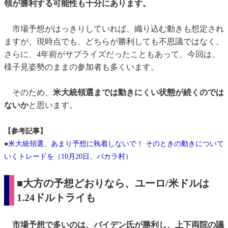
領が勝利する可能性も十分にあります。
市場予想がはっきりしていれば、織り込む動きも想定され
ますが、現時点でも、どちらが勝利しても不思議ではなく、
さらに、4年前がサプライズだったこともあって、今回は、
様子見姿勢のままの参加者も多くいます。
そのため、
米大統領選までは動きにくい状態が続くのでは
ないか
と思います。
【参考記事】
●
米大統領選、あまり予想に執着しないで！ そのときの動きについて
いくトレードを（10月20日、バカラ村）
■大方の予想どおりなら、ユーロ/米ドルは
1.24ドルトライも
市場予想で多いのは、バイデン氏が勝利し、上下両院の議