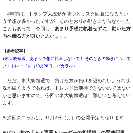
4年前は、トランプ大統領が勝つとリスク回避になるとい
う予想が多かったですが、そのとおりの動きにならなかった
こともあって、今回も、
あまり予想に執着せずに、動いた方
向へ乗る方が良い
と思います。
【参考記事】
●
米大統領選、あまり予想に執着しないで！ そのときの動きについて
いくトレードを（10月20日、バカラ村）
ただ、米大統領選で、負けた方が負けを認めないような状
況が続くようであれば、トレンドは期待できないのではない
かと思いますので、今回の米大統領選は、難しいと考えてい
ます。
※次回のコラムは、11月2日（月）の公開予定となります。
■バカラ村の「ＦＸ専業トレーダーの相場観」の関連記事