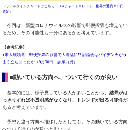
（リアルタイムチャートはこちら →
FXチャート＆レート：世界の通貨ＶＳ円
週足
）
今回は、新型コロナウイルスの影響で郵便投票も増えてい
るため、その可能性も十分にあるかと考えています。
【参考記事】
●
米大統領選、郵便投票の影響で大混乱に!? 討論会はバイデン氏がう
まく立ち回ったか（9月30日、志摩力男）
■動いている方向へ、ついて行くのが良い
基本的には、様子見している人が多いことから、
結果がは
っきりすれば不透明感がなくなり、トレンドが出る
可能性が
あると考えています。
予想と違う方向へ推移したとしても、その動いている方向
へついて行くのが良いと思います。