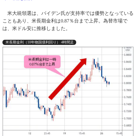
米大統領選は、バイデン氏が支持率では優勢となっている
こともあり、米長期金利は0.87％台まで上昇。為替市場で
は、米ドル安に推移しました。
米長期金利（10年物国債利回り） 4時間足