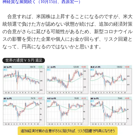
神経質な展開続く（10月15日、西原宏一）
合意すれば、米国株は上昇することになるのですが、米大
統領選で負けた方が認めない状態が続けば、追加の経済対策
の合意がさらに延びる可能性があるため、新型コロナウイル
スの影響を受けた企業や個人にお金が回らず、リスク回避と
なって、円高になるのではないかと思います。
世界の通貨ＶＳ円 週足