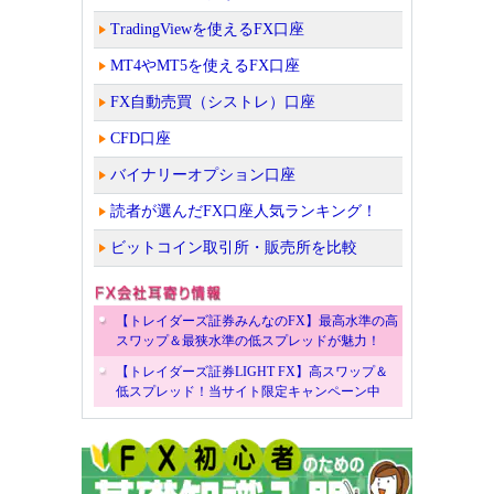
TradingViewを使えるFX口座
MT4やMT5を使えるFX口座
FX自動売買（シストレ）口座
CFD口座
バイナリーオプション口座
読者が選んだFX口座人気ランキング！
ビットコイン取引所・販売所を比較
【トレイダーズ証券みんなのFX】最高水準の高
スワップ＆最狭水準の低スプレッドが魅力！
【トレイダーズ証券LIGHT FX】高スワップ＆
低スプレッド！当サイト限定キャンペーン中