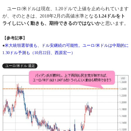
ユーロ/米ドルは現在、1.20ドルで上値を止められています
が、そのときは、2018年2月の高値水準となる
1.24ドルをト
ライしにいく動きも、期待できるのではないか
と思います。
【参考記事】
●
米大統領選挙後も、ドル安継続の可能性。ユーロ/米ドルは中期的に
1.30ドル予測も（10月22日、西原宏一）
ユーロ/米ドル 週足