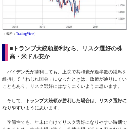
（出所：
TradingView
）
■トランプ大統領勝利なら、リスク選好の株
高・米ドル安か
バイデン氏が勝利しても、上院で共和党が過半数の議席を
維持して「ねじれ国会」になったときは、政策が通りにくい
こともあり、リスク選好にはなりにくいように思います。
そして、
トランプ大統領が勝利した場合は、リスク選好に
なりやすい
ように思います。
季節性でも、年末に向けてリスク選好になりやすい時期で