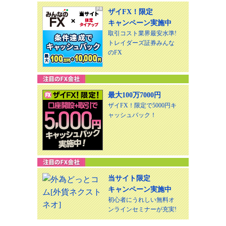
ザイFX！限定
キャンペーン実施中
取引コスト業界最安水準!
トレイダーズ証券みんな
のFX
最大100万7000円
ザイFX！限定で5000円キ
ャッシュバック！
当サイト限定
キャンペーン実施中
初心者にうれしい無料オ
ンラインセミナーが充実!